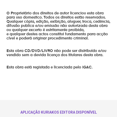
O Proprietário dos direitos de autor licenciou esta obra
para uso domestico. Todos os direitos estão reservados.
Qualquer cópia, edição, exibição, aluguer, troca, cedência,
difusão publica e/ou emissão não autorizada desta obra
ou qualquer excerto é estritamente proibida,
e qualquer destes actos constitui fundamento para acção
cível e poderá originar procedimento criminal.
Esta obra CD/DVD/LIVRO não pode ser distribuído e/ou
vendido sem a devida licença dos titulares desta obra.
Esta obra está registada e licenciada pelo IGAC.
APLICAÇÃO KURIAKOS EDITORA DISPONÍVEL