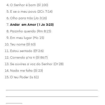
O Senhor é bom (Sl 100)
E se o meu povo (2Cr. 7:14)
Olho para trás (Jo 3:16)
Andar em Amor ( I Jo 3:23)
Paizinho querido (Rm 8:15)
Em meu lugar (Mc 15)
Teu nome (Sl 63)
Estou sentado (Ef 2:6)
Correndo p’ra ti (Sl 86:7)
Se ouvires a voz do Senhor (Dt 28)
Nada me falta (Sl 23)
O teu Poder (Is 61)
________________________________________________________
________________________________________________________
__________