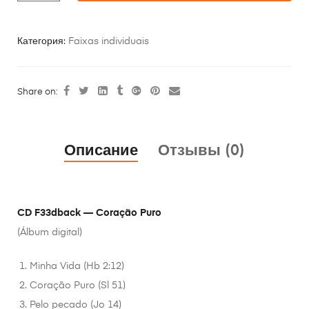
Категория:
Faixas individuais
Share on:
Описание
Отзывы (0)
CD F33dback — Coração Puro
(Álbum digital)
Minha Vida (Hb 2:12)
Coração Puro (Sl 51)
Pelo pecado (Jo 14)