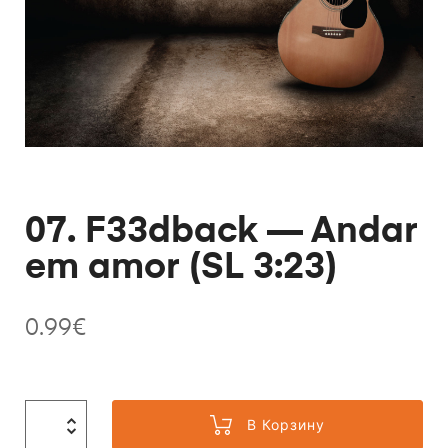
07. F33dback — Andar
em amor (SL 3:23)
0.99
€
В Корзину