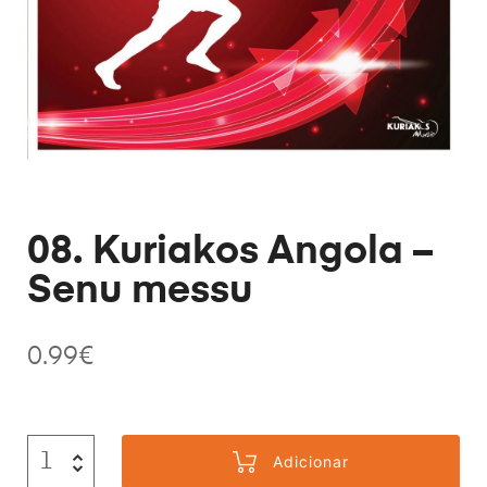
08. Kuriakos Angola –
Senu messu
0.99
€
Adicionar