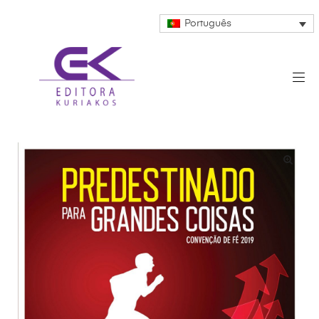
Português