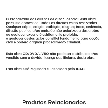
O Proprietário dos direitos de autor licenciou esta obra
para uso doméstico. Todos os direitos estão reservados.
Qualquer cópia, edição, exibição, aluguer, troca, cedência,
difusão publica e/ou emissão não autorizada desta obra
ou qualquer excerto é estritamente proibida,
e qualquer destes actos constitui fundamento para acção
civil e poderá originar procedimento criminal.
Esta obra CD/DVD/LIVRO não pode ser distribuído e/ou
vendido sem a devida licença dos titulares desta obra.
Esta obra está registada e licenciada pelo IGAC.
Produtos Relacionados