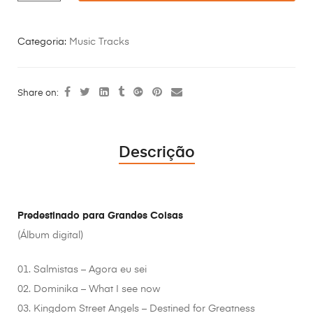
Categoria:
Music Tracks
Share on:
Descrição
Predestinado para Grandes Coisas
(Álbum digital)
01. Salmistas – Agora eu sei
02. Dominika – What I see now
03. Kingdom Street Angels – Destined for Greatness