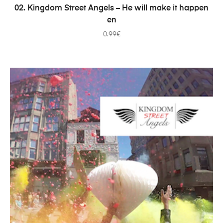
ADICIONAR
02. Kingdom Street Angels – He will make it happen
en
0.99
€