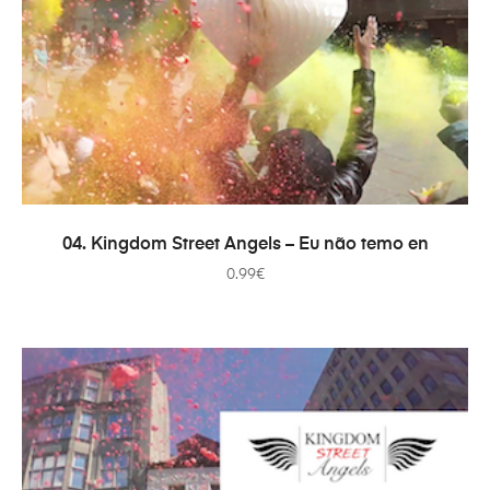
ADICIONAR
04. Kingdom Street Angels – Eu não temo en
0.99
€