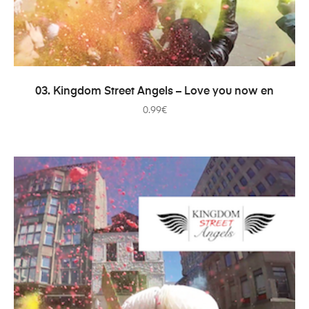
ADICIONAR
03. Kingdom Street Angels – Love you now en
0.99
€