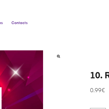
ns
Contacts
10. 
0.99
€