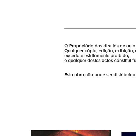
_________________________________
O Proprietário dos direitos de aut
Qualquer cópia, edição, exibição, 
excerto é estritamente proibida,
e qualquer destes actos constitui 
Esta obra não pode ser distribuída