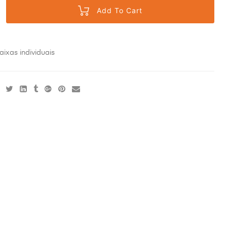
Add To Cart
aixas individuais