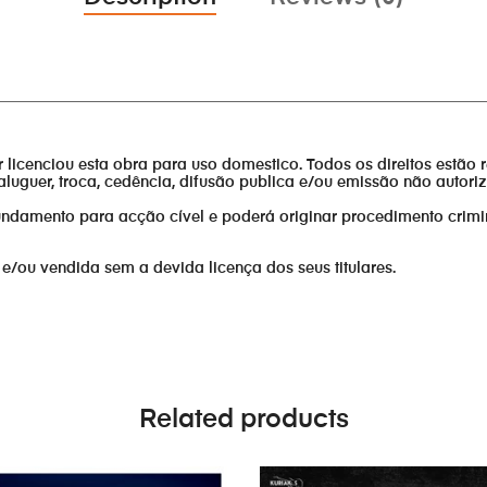
________________________________________________________________
or licenciou esta obra para uso domestico. Todos os direitos estão 
aluguer, troca, cedência, difusão publica e/ou emissão não autor
fundamento para acção cível e poderá originar procedimento crimi
 e/ou vendida sem a devida licença dos seus titulares.
Related products