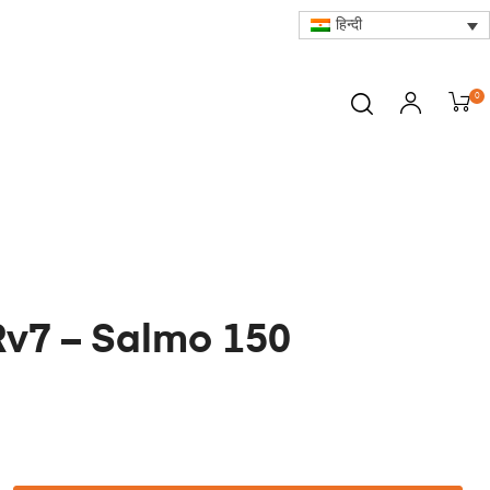
हिन्दी
0
Rv7 – Salmo 150