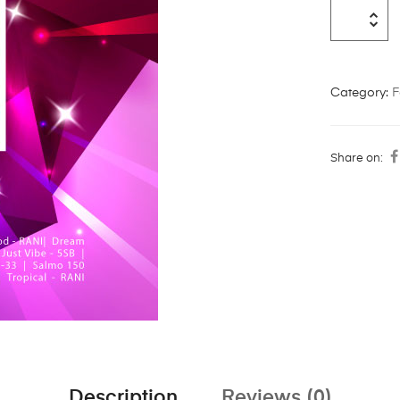
Category:
F
Share on:
Description
Reviews (0)