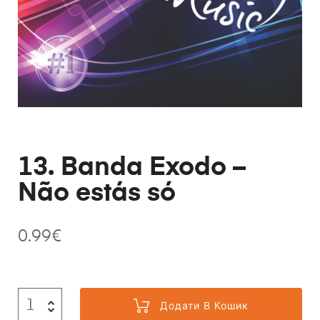
13. Banda Exodo –
Não estás só
0.99
€
Додати В Кошик