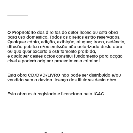
________________________________________________________
__________
O Proprietário dos direitos de autor licenciou esta obra
para uso domestico. Todos os direitos estão reservados.
Qualquer cópia, edição, exibição, aluguer, troca, cedência,
difusão publica e/ou emissão não autorizada desta obra
ou qualquer excerto é estritamente proibida,
e qualquer destes actos constitui fundamento para acção
cível e poderá originar procedimento criminal.
Esta obra CD/DVD/LIVRO não pode ser distribuído e/ou
vendido sem a devida licença dos titulares desta obra.
Esta obra está registada e licenciada pelo IGAC.