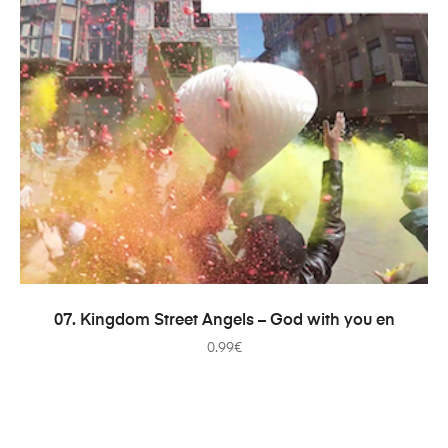
ДОДАТИ В КОШИК
07. Kingdom Street Angels – God with you en
0.99
€