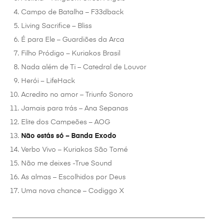
Campo de Batalha – F33dback
Living Sacrifice – Bliss
É para Ele – Guardiões da Arca
Filho Pródigo – Kuriakos Brasil
Nada além de Ti – Catedral de Louvor
Herói – LifeHack
Acredito no amor – Triunfo Sonoro
Jamais para trás – Ana Sepanas
Elite dos Campeões – AOG
Não estás só – Banda Exodo
Verbo Vivo – Kuriakos São Tomé
Não me deixes -True Sound
As almas – Escolhidos por Deus
Uma nova chance – Codiggo X
________________________________________________________