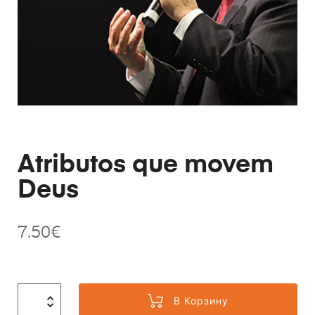
Atributos que movem
Deus
7.50
€
В Корзину