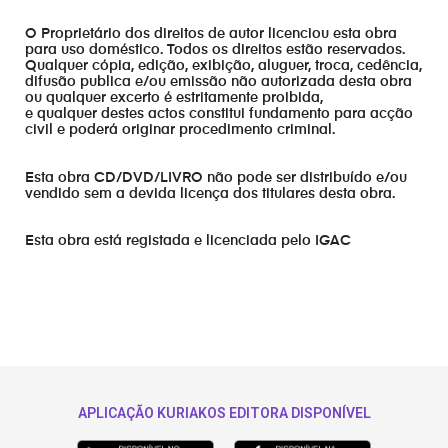
O Proprietário dos direitos de autor licenciou esta obra
para uso doméstico. Todos os direitos estão reservados.
Qualquer cópia, edição, exibição, aluguer, troca, cedência,
difusão publica e/ou emissão não autorizada desta obra
ou qualquer excerto é estritamente proibida,
e qualquer destes actos constitui fundamento para acção
civil e poderá originar procedimento criminal.
Esta obra CD/DVD/LIVRO não pode ser distribuído e/ou
vendido sem a devida licença dos titulares desta obra.
Esta obra está registada e licenciada pelo IGAC
APLICAÇÃO KURIAKOS EDITORA DISPONÍVEL