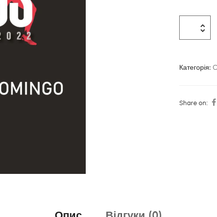
Категорія:
C
Share on:
Опис
Відгуки (0)