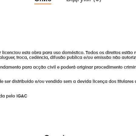
or licenciou esta obra para uso doméstico. Todos os direitos estão 
aluguer, troca, cedência, difusão publica e/ou emissão não autor
fundamento para acção civil e poderá originar procedimento crimin
er distribuído e/ou vendido sem a devida licença dos titulares 
ada pelo IGAC