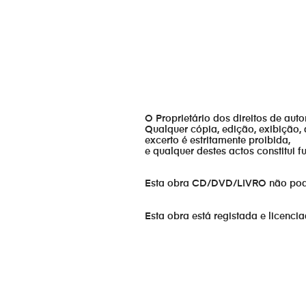
O Proprietário dos direitos de aut
Qualquer cópia, edição, exibição, 
excerto é estritamente proibida,
e qualquer destes actos constitui 
Esta obra CD/DVD/LIVRO não pode s
Esta obra está registada e licenci