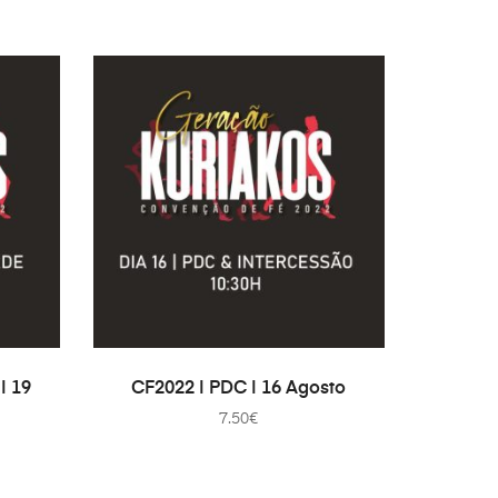
ДОДАТИ В КОШИК
| 19
CF2022 | PDC | 16 Agosto
7.50
€