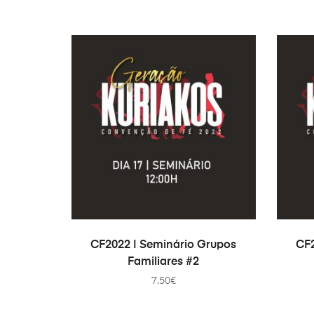
ДОДАТИ В КОШИК
CF2022 | Seminário Grupos
CF2
Familiares #2
7.50
€