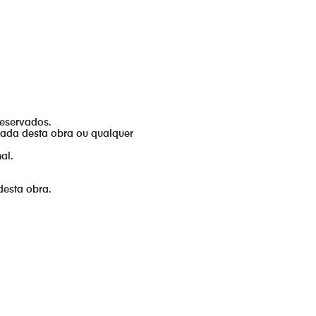
reservados.
izada desta obra ou qualquer
al.
desta obra.