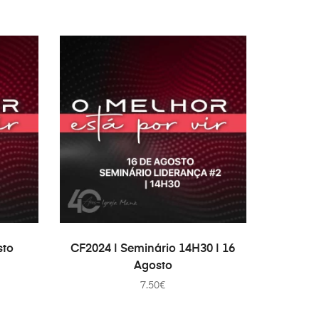
В КОРЗИНУ
sto
CF2024 | Seminário 14H30 | 16
Agosto
7.50
€