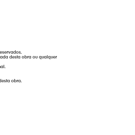
reservados.
izada desta obra ou qualquer
al.
desta obra.