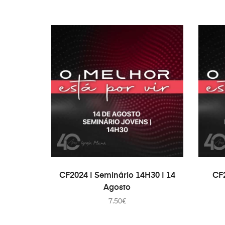
В КОРЗИНУ
CF2024 | Seminário 14H30 | 14
CF2
Agosto
7.50
€