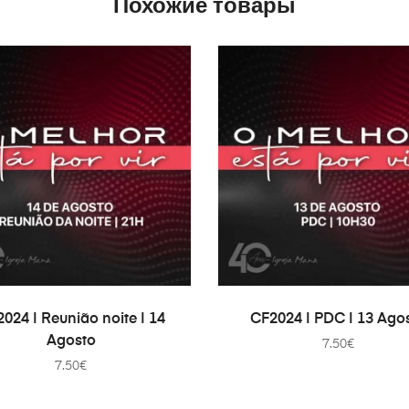
Похожие товары
В КОРЗИНУ
В КОРЗИНУ
024 | Reunião noite | 14
CF2024 | PDC | 13 Ago
Agosto
7.50
€
7.50
€