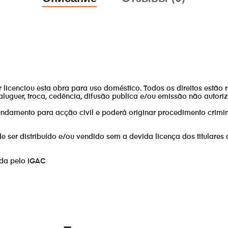
or licenciou esta obra para uso doméstico. Todos os direitos estão 
aluguer, troca, cedência, difusão publica e/ou emissão não autor
fundamento para acção civil e poderá originar procedimento crimin
er distribuído e/ou vendido sem a devida licença dos titulares 
ada pelo IGAC