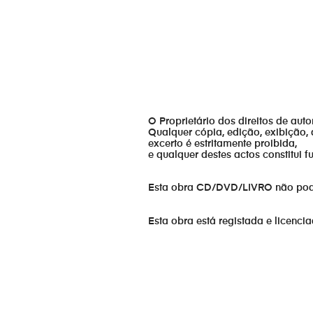
O Proprietário dos direitos de aut
Qualquer cópia, edição, exibição, 
excerto é estritamente proibida,
e qualquer destes actos constitui 
Esta obra CD/DVD/LIVRO não pode s
Esta obra está registada e licenci