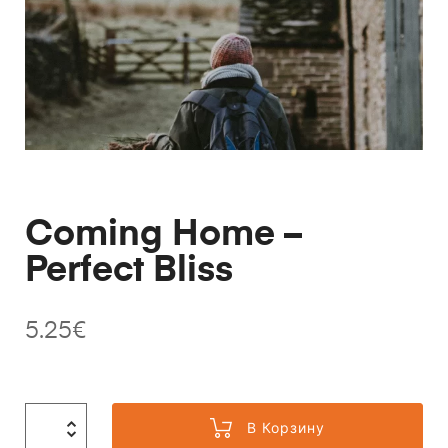
Coming Home –
Perfect Bliss
5.25
€
В Корзину