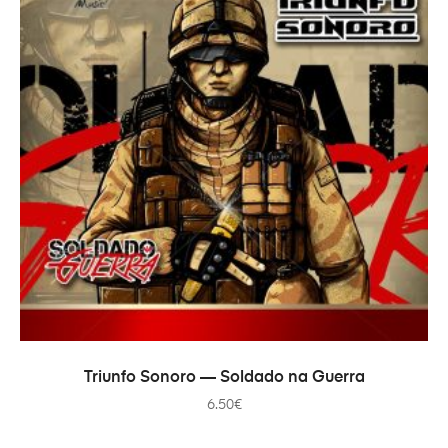
В КОРЗИНУ
Triunfo Sonoro — Soldado na Guerra
6.50
€