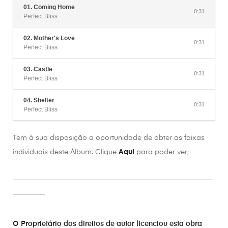
01. Coming Home
0:31
Perfect Bliss
02. Mother's Love
0:31
Perfect Bliss
03. Castle
0:31
Perfect Bliss
04. Shelter
0:31
Perfect Bliss
Tem à sua disposição a oportunidade de obter as faixas
individuais deste Álbum. Clique
Aqui
para poder ver;
________________________________________________________
_________
O Proprietário dos direitos de autor licenciou esta obra