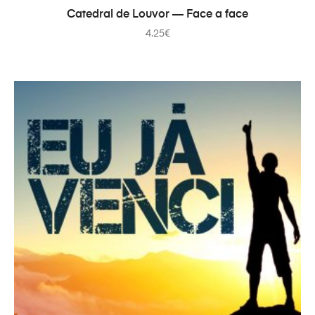
В КОРЗИНУ
Catedral de Louvor — Face a face
4.25
€