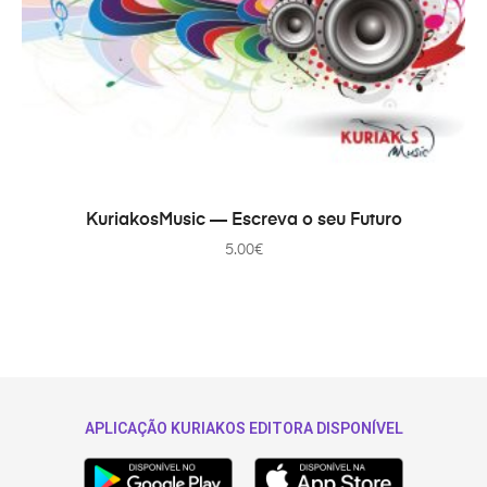
В КОРЗИНУ
KuriakosMusic — Escreva o seu Futuro
5.00
€
APLICAÇÃO KURIAKOS EDITORA DISPONÍVEL