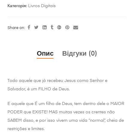
Категорія:
Livros Digitais
Share on:
Опис
Відгуки (0)
Todo aquele que já recebeu Jesus como Senhor e
Salvador, é um FILHO de Deus.
E aquele que É um filho de Deus, tem dentro dele o MAIOR
PODER que EXISTE! MAS muitas vezes os crentes não
SABEM disso, e por isso vivem uma vida “normal”, cheia de
restrições e limites.