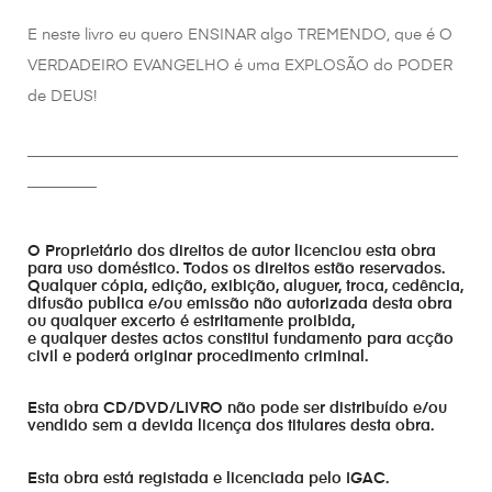
E neste livro eu quero ENSINAR algo TREMENDO, que é O
VERDADEIRO EVANGELHO é uma EXPLOSÃO do PODER
de DEUS!
________________________________________________________
_________
O Proprietário dos direitos de autor licenciou esta obra
para uso doméstico. Todos os direitos estão reservados.
Qualquer cópia, edição, exibição, aluguer, troca, cedência,
difusão publica e/ou emissão não autorizada desta obra
ou qualquer excerto é estritamente proibida,
e qualquer destes actos constitui fundamento para acção
civil e poderá originar procedimento criminal.
Esta obra CD/DVD/LIVRO não pode ser distribuído e/ou
vendido sem a devida licença dos titulares desta obra.
Esta obra está registada e licenciada pelo IGAC.