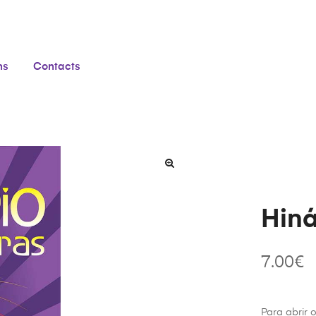
ns
Contacts
Hiná
7.00
€
Para abrir 