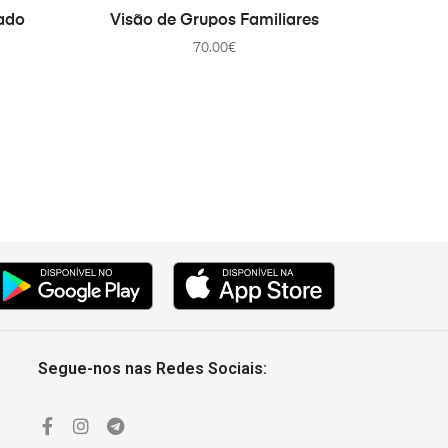
ADD TO CART
tado
Visão de Grupos Familiares
70.00
€
Segue-nos nas Redes Sociais: