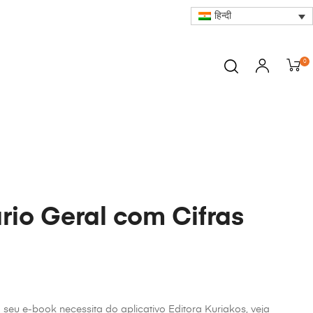
हिन्दी
0
rio Geral com Cifras
o seu e-book necessita do aplicativo Editora Kuriakos, veja