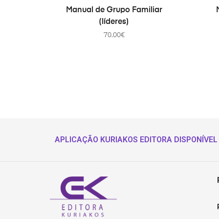
ADD TO CART
Manual de Grupo Familiar
(líderes)
70.00
€
APLICAÇÃO KURIAKOS EDITORA DISPONÍVEL