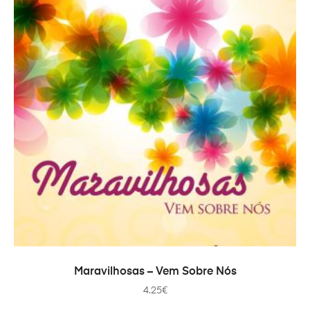
ДОДАТИ В КОШИК
Maravilhosas – Vem Sobre Nós
4.25
€