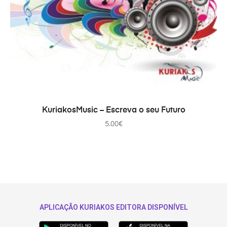
ДОДАТИ В КОШИК
KuriakosMusic – Escreva o seu Futuro
5.00
€
APLICAÇÃO KURIAKOS EDITORA DISPONÍVEL