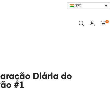
हिन्दी
0
aração Diária do
tão #1