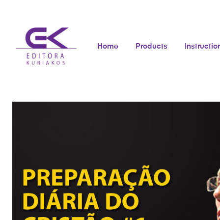
Home
Products
Instructio