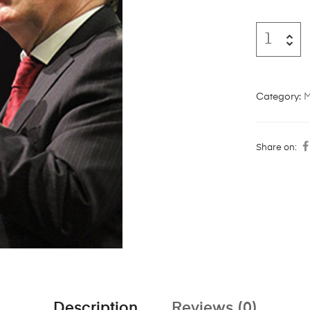
Category:
M
Share on:
Description
Reviews (0)