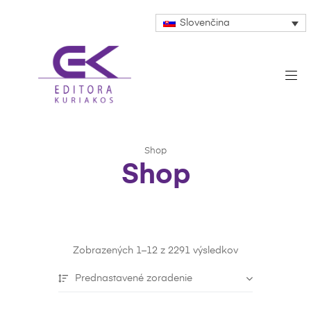
Slovenčina
Shop
Shop
Zobrazených 1–12 z 2291 výsledkov
Prednastavené zoradenie