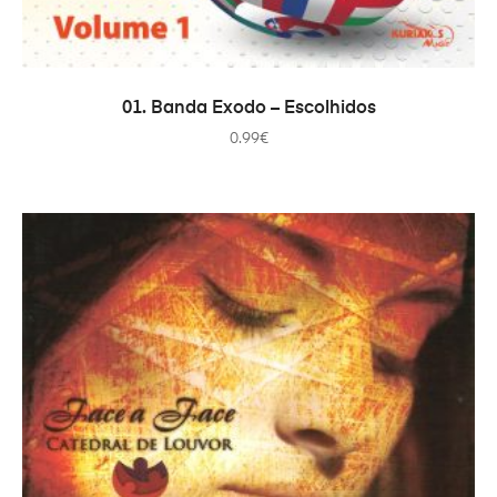
PRIDAŤ DO KOŠÍKA
01. Banda Exodo – Escolhidos
0.99
€