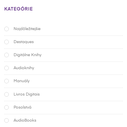
KATEGÓRIE
Najdôležitejšie
Destaques
Digitálne Knihy
Audioknihy
Manuály
Livros Digitais
Posolstvá
AudioBooks