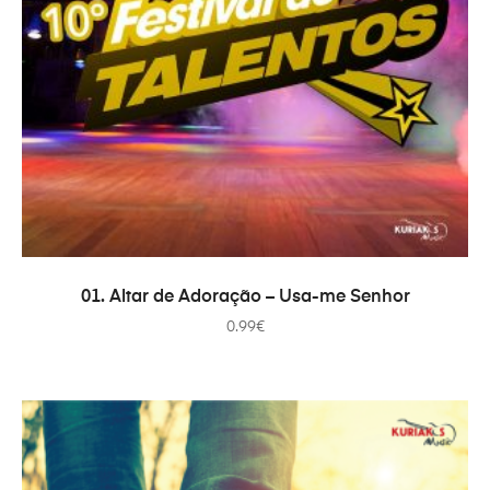
PRIDAŤ DO KOŠÍKA
01. Altar de Adoração – Usa-me Senhor
0.99
€