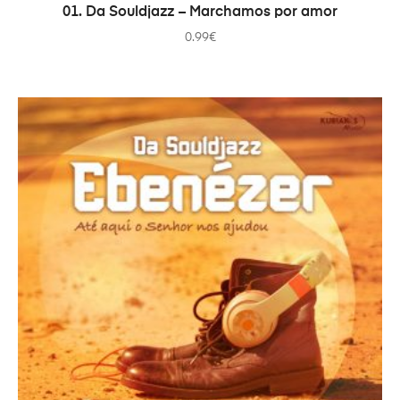
PRIDAŤ DO KOŠÍKA
01. Da Souldjazz – Marchamos por amor
0.99
€