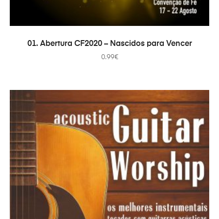
PRIDAŤ DO KOŠÍKA
01. Abertura CF2020 – Nascidos para Vencer
0.99
€