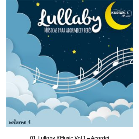
PRIDAŤ DO KOŠÍKA
01. Lullaby KMusic Vol.1 – Acordei