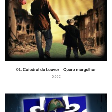
PRIDAŤ DO KOŠÍKA
01. Catedral de Louvor – Quero mergulhar
0.99
€