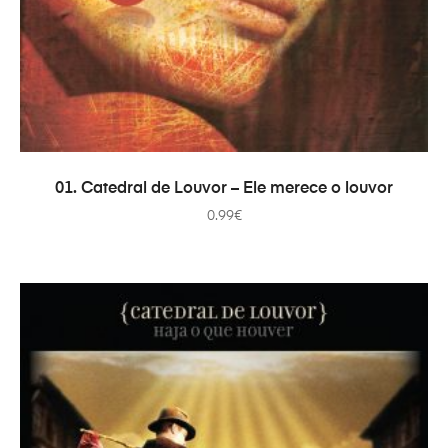
PRIDAŤ DO KOŠÍKA
01. Catedral de Louvor – Ele merece o louvor
0.99
€