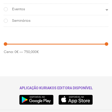
Eventos
Seminários
Cena:
0€
—
750,000€
APLICAÇÃO KURIAKOS EDITORA DISPONÍVEL