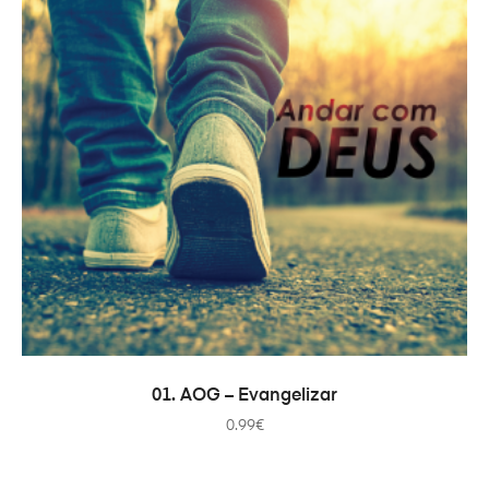
PRIDAŤ DO KOŠÍKA
01. AOG – Evangelizar
0.99
€