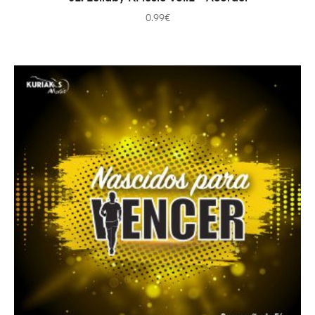
0.99
€