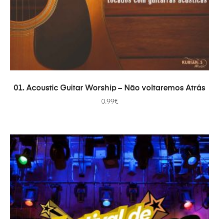
PRIDAŤ DO KOŠÍKA
01. Acoustic Guitar Worship – Não voltaremos Atrás
0.99
€