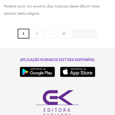
Poderá ouvir um excerto das músicas deste álbum mais
abaixo nesta página.
1
2
…
43
NEXT
APLICAÇÃO KURIAKOS EDITORA DISPONÍVEL