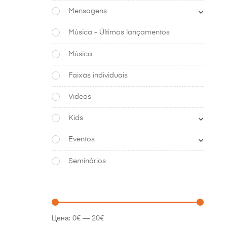
Mensagens
Música - Últimos lançamentos
Música
Faixas individuais
Videos
Kids
Eventos
Seminários
Цена:
0€
—
20€