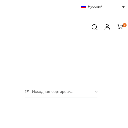
Русский
0
Исходная сортировка