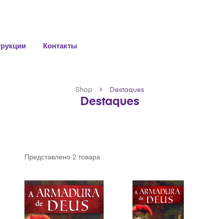
трукции
Контакты
Shop
Destaques
Destaques
Представлено 2 товара