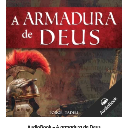
ADD TO CART
AudioBook – A armadura de Deus