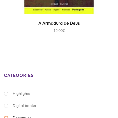
ADD TO CART
A Armadura de Deus
12.00
€
CATEGORIES
Highlights
Digital books