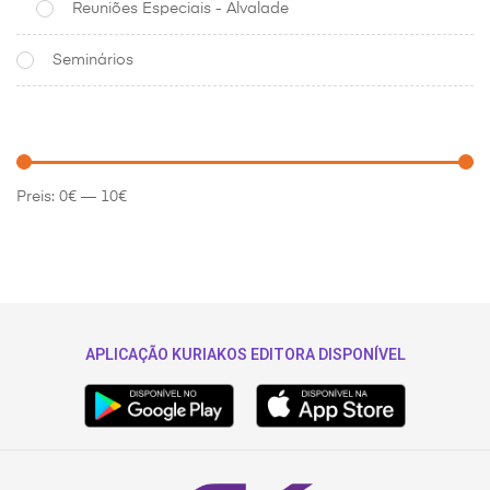
Reuniões Especiais - Alvalade
Seminários
Preis:
0€
—
10€
APLICAÇÃO KURIAKOS EDITORA DISPONÍVEL