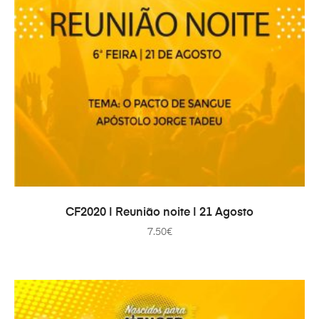
IN DEN WARENKORB
CF2020 | Reunião noite | 21 Agosto
7.50
€