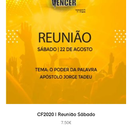
IN DEN WARENKORB
CF2020 | Reunião Sábado
7.50
€