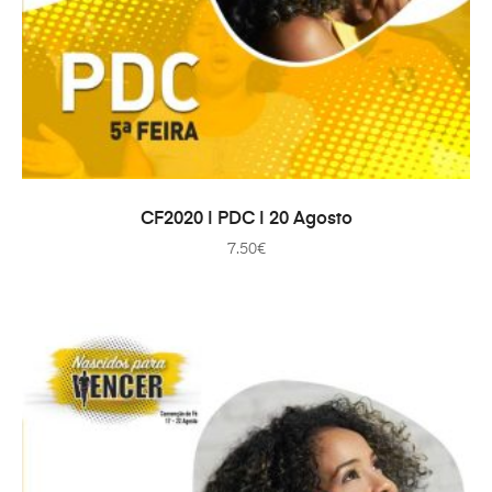
IN DEN WARENKORB
CF2020 | PDC | 20 Agosto
7.50
€