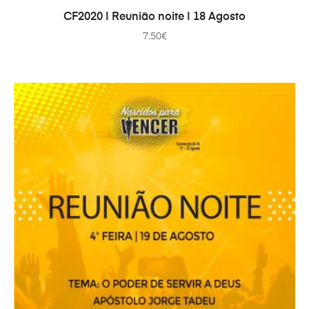
IN DEN WARENKORB
CF2020 | Reunião noite | 18 Agosto
7.50
€