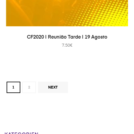
IN DEN WARENKORB
CF2020 | Reunião Tarde | 19 Agosto
7.50
€
1
2
NEXT