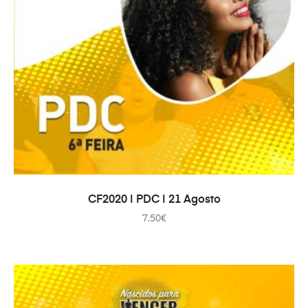
IN DEN WARENKORB
CF2020 | PDC | 21 Agosto
7.50
€