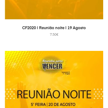
IN DEN WARENKORB
CF2020 | Reunião noite | 19 Agosto
7.50
€