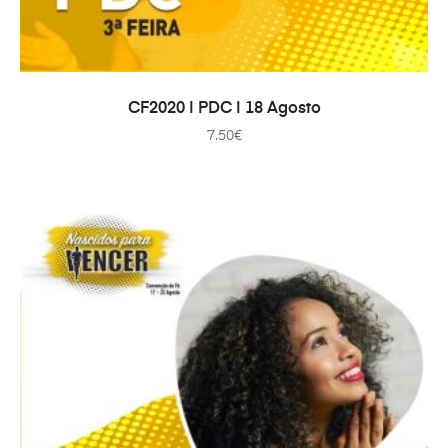
IN DEN WARENKORB
CF2020 | PDC | 18 Agosto
7.50
€