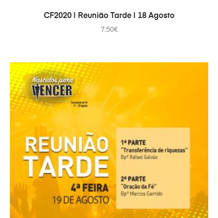
IN DEN WARENKORB
CF2020 | Reunião Tarde | 18 Agosto
7.50
€