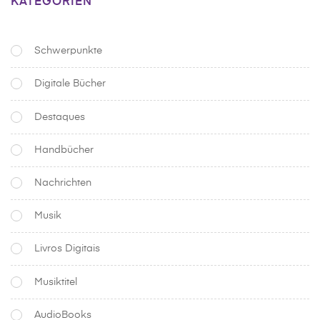
KATEGORIEN
Schwerpunkte
Digitale Bücher
Destaques
Handbücher
Nachrichten
Musik
Livros Digitais
Musiktitel
AudioBooks