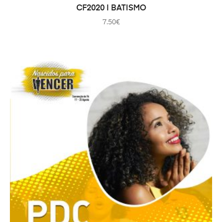
IN DEN WARENKORB
CF2020 | BATISMO
7.50
€