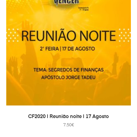
IN DEN WARENKORB
CF2020 | Reunião noite | 17 Agosto
7.50
€