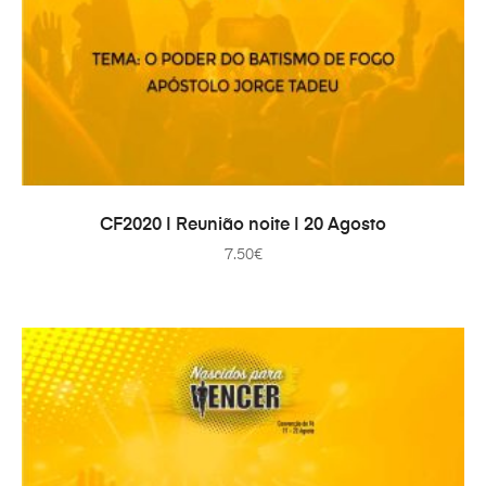
IN DEN WARENKORB
CF2020 | Reunião noite | 20 Agosto
7.50
€