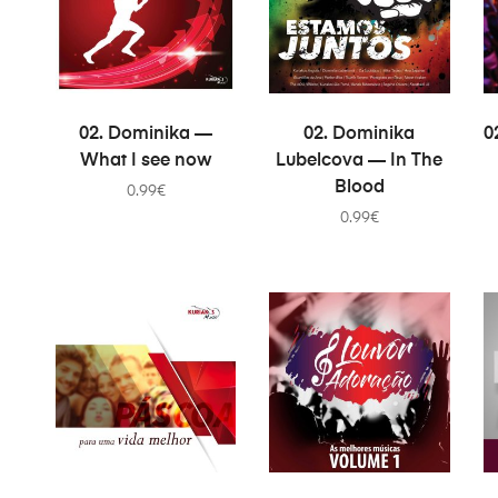
В КОРЗИНУ
В КОРЗИНУ
02. Dominika —
02. Dominika
0
What I see now
Lubelcova — In The
Blood
0.99
€
0.99
€