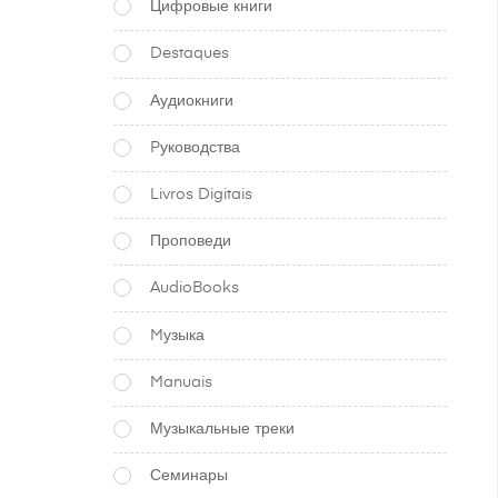
Цифровые книги
Destaques
Аудиокниги
Pуководства
Livros Digitais
Проповеди
AudioBooks
Mузыка
Manuais
Музыкальные треки
Семинары