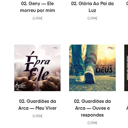
В КОРЗИНУ
В КОРЗИНУ
02. Geny — Ele
02. Glória Ao Pai da
morreu por mim
Luz
0.99
€
0.99
€
В КОРЗИНУ
В КОРЗИНУ
02. Guardiões da
02. Guardiões da
Arca — Meu Viver
Arca — Ouves e
respondes
0.99
€
0.99
€