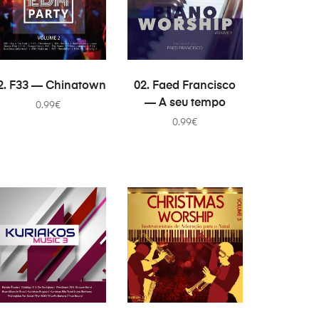
В КОРЗИНУ
В КОРЗИНУ
2. F33 — Chinatown
02. Faed Francisco
— A seu tempo
0.99
€
0.99
€