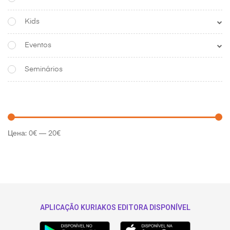
Kids
Eventos
Seminários
Цена:
0€
—
20€
APLICAÇÃO KURIAKOS EDITORA DISPONÍVEL