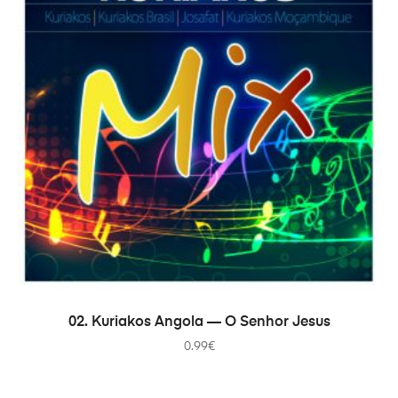
В КОРЗИНУ
02. Kuriakos Angola — O Senhor Jesus
0.99
€