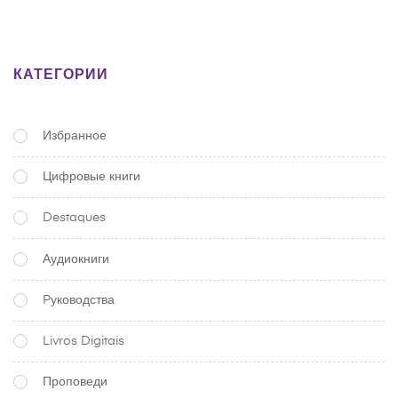
КАТЕГОРИИ
Избранное
Цифровые книги
Destaques
Аудиокниги
Pуководства
Livros Digitais
Проповеди