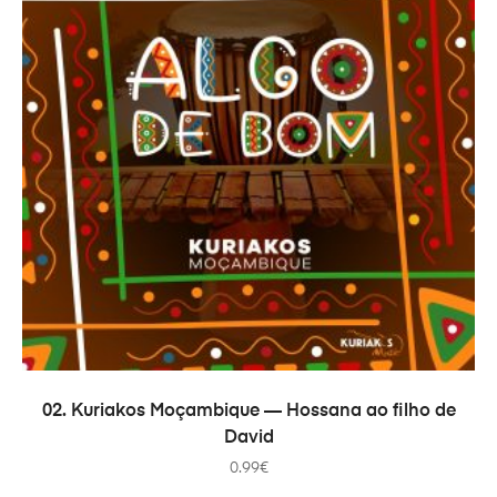
В КОРЗИНУ
02. Kuriakos Moçambique — Hossana ao filho de
David
0.99
€