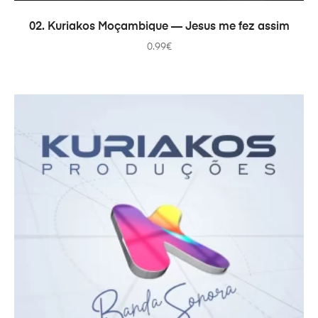
В КОРЗИНУ
02. Kuriakos Moçambique — Jesus me fez assim
0.99
€