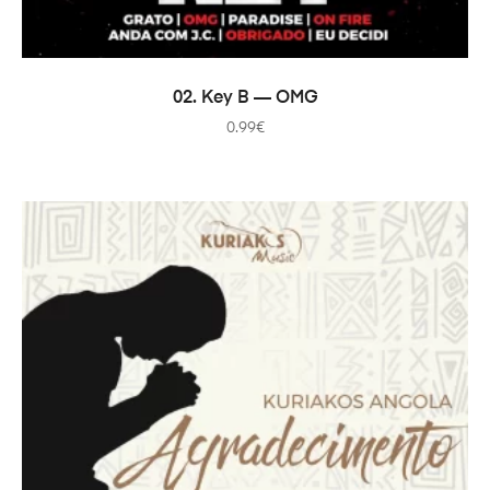
В КОРЗИНУ
02. Key B — OMG
0.99
€