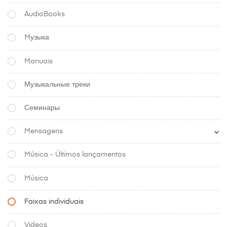
AudioBooks
Mузыка
Manuais
Музыкальные треки
Семинары
Mensagens
Música - Últimos lançamentos
Música
Faixas individuais
Videos