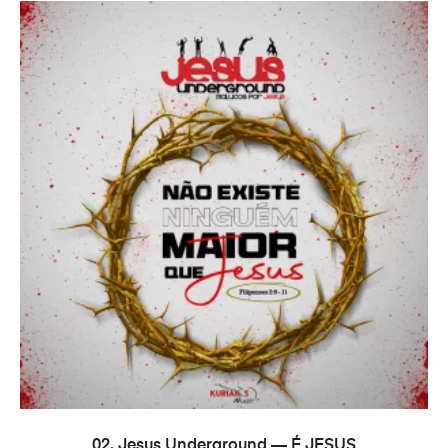
В КОРЗИНУ
02. Jesus Underground — É JESUS