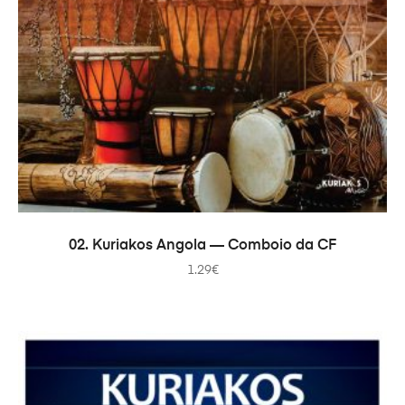
В КОРЗИНУ
02. Kuriakos Angola — Comboio da CF
1.29
€