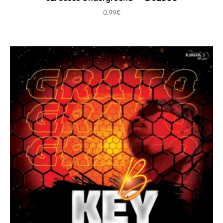
0.99
€