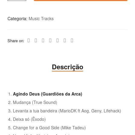
Categoria:
Music Tracks
Share on:
Descrição
Agindo Deus (Guardiões da Arca)
Mudança (True Sound)
Levanta a tua bandeira (MarioDK ft Aog, Geny, Lifehack)
Deixa só (Êxodo)
Change for a Good Side (Mike Tadeu)