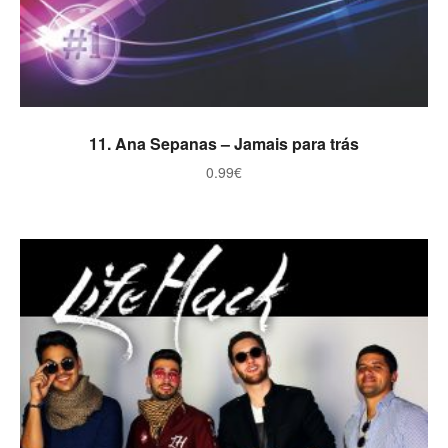
ADICIONAR
11. Ana Sepanas – Jamais para trás
0.99
€