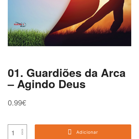
01. Guardiões da Arca
– Agindo Deus
0.99
€
Adicionar