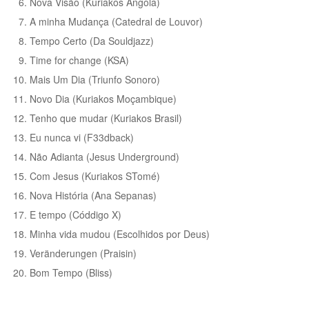
Nova Visão (Kuriakos Angola)
A minha Mudança (Catedral de Louvor)
Tempo Certo (Da Souldjazz)
Time for change (KSA)
Mais Um Dia (Triunfo Sonoro)
Novo Dia (Kuriakos Moçambique)
Tenho que mudar (Kuriakos Brasil)
Eu nunca vi (F33dback)
Não Adianta (Jesus Underground)
Com Jesus (Kuriakos STomé)
Nova História (Ana Sepanas)
E tempo (Códdigo X)
Minha vida mudou (Escolhidos por Deus)
Veränderungen (Praisin)
Bom Tempo (Bliss)
_________________________________________________