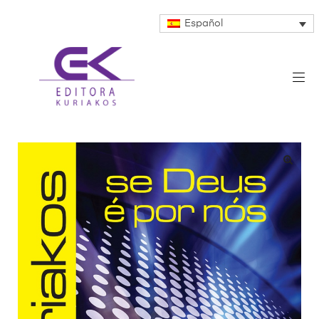
Español