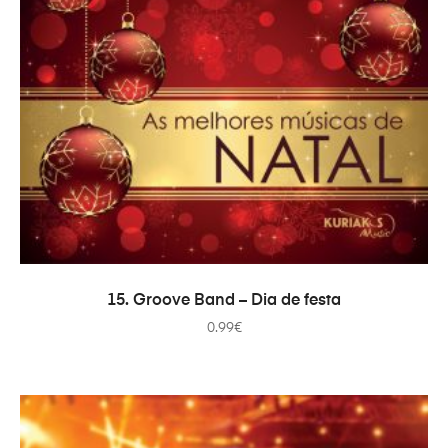
AÑADIR AL CARRITO
15. Groove Band – Dia de festa
0.99
€