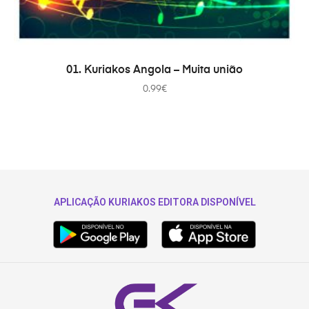
AÑADIR AL CARRITO
01. Kuriakos Angola – Muita união
0.99
€
APLICAÇÃO KURIAKOS EDITORA DISPONÍVEL