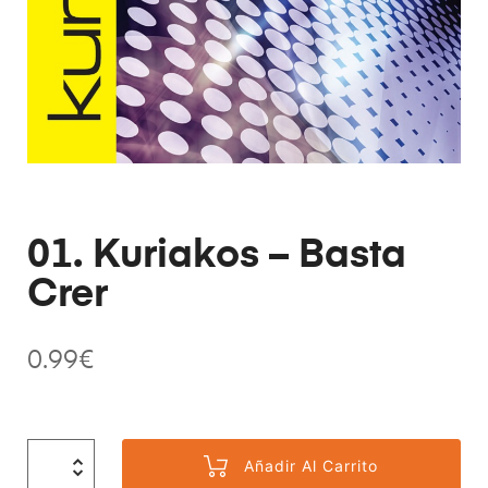
01. Kuriakos – Basta
Crer
0.99
€
Añadir Al Carrito