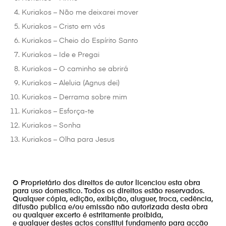
Kuriakos – Não me deixarei mover
Kuriakos – Cristo em vós
Kuriakos – Cheio do Espírito Santo
Kuriakos – Ide e Pregai
Kuriakos – O caminho se abrirá
Kuriakos – Aleluia (Agnus dei)
Kuriakos – Derrama sobre mim
Kuriakos – Esforça-te
Kuriakos – Sonha
Kuriakos – Olha para Jesus
O Proprietário dos direitos de autor licenciou esta obra
para uso domestico. Todos os direitos estão reservados.
Qualquer cópia, edição, exibição, aluguer, troca, cedência,
difusão publica e/ou emissão não autorizada desta obra
ou qualquer excerto é estritamente proibida,
e qualquer destes actos constitui fundamento para acção