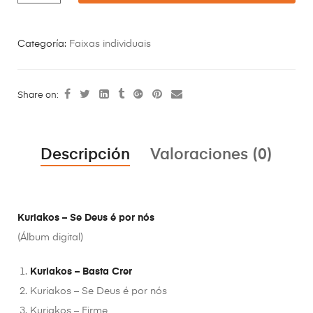
Categoría:
Faixas individuais
Share on:
Descripción
Valoraciones (0)
Kuriakos – Se Deus é por nós
(Álbum digital)
Kuriakos – Basta Crer
Kuriakos – Se Deus é por nós
Kuriakos – Firme