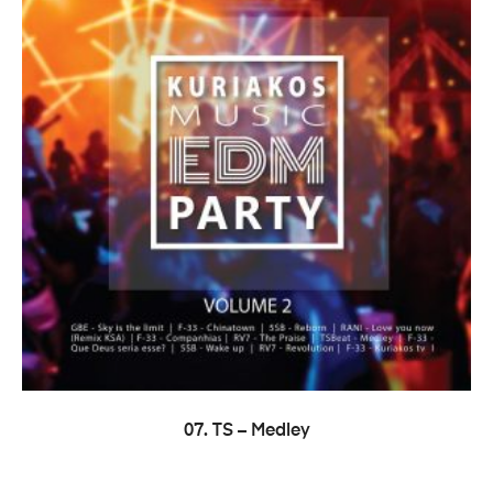
LEER MÁS
07. TS – Medley