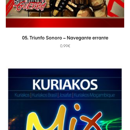
AÑADIR AL CARRITO
05. Triunfo Sonoro – Navegante errante
0.99
€