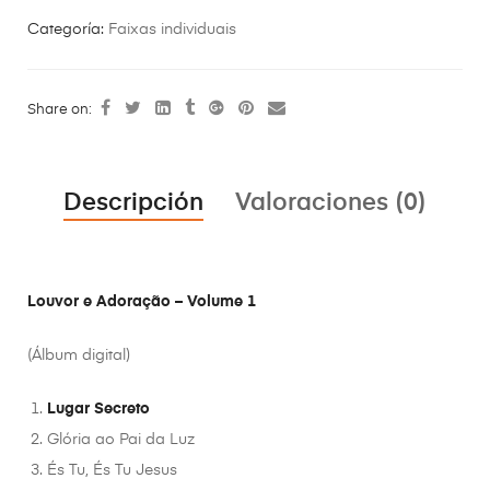
Categoría:
Faixas individuais
Share on:
Descripción
Valoraciones (0)
Louvor e Adoração – Volume 1
(Álbum digital)
Lugar Secreto
Glória ao Pai da Luz
És Tu, És Tu Jesus