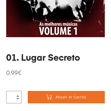
01. Lugar Secreto
0.99
€
Añadir Al Carrito