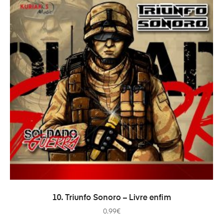
AÑADIR AL CARRITO
10. Triunfo Sonoro – Livre enfim
0.99
€