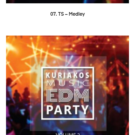
LER MAIS
07. TS – Medley