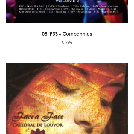
ADICIONAR
05. F33 – Companhias
0.99
€