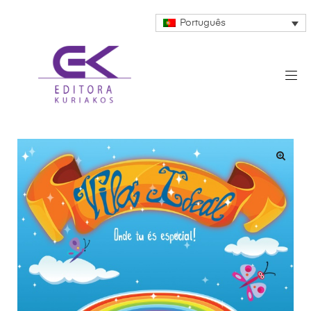
Português