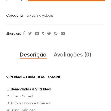
Categoria:
Faixas individuais
Share on:
Descrição
Avaliações (0)
Vila ideal – Onde Tu és Especial
Bem-Vindos à Vila Ideal
Quero Saber!
Tomar Banho é Diversão
Sopa Deliciosa