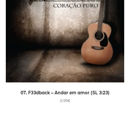
ADICIONAR
07. F33dback – Andar em amor (SL 3:23)
0.99
€