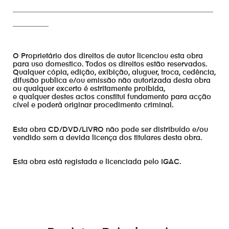
________________________________________________________
__________
O Proprietário dos direitos de autor licenciou esta obra
para uso domestico. Todos os direitos estão reservados.
Qualquer cópia, edição, exibição, aluguer, troca, cedência,
difusão publica e/ou emissão não autorizada desta obra
ou qualquer excerto é estritamente proibida,
e qualquer destes actos constitui fundamento para acção
cível e poderá originar procedimento criminal.
Esta obra CD/DVD/LIVRO não pode ser distribuído e/ou
vendido sem a devida licença dos titulares desta obra.
Esta obra está registada e licenciada pelo IGAC.