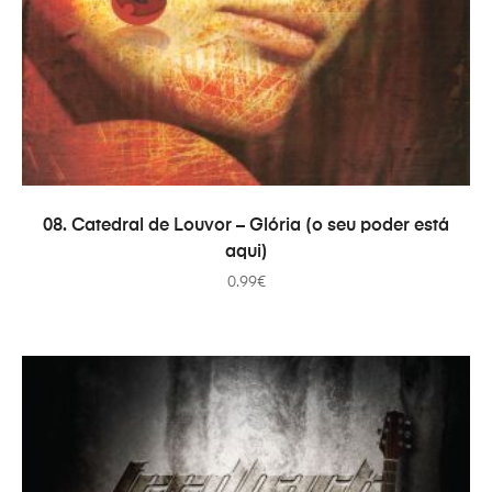
ADICIONAR
08. Catedral de Louvor – Glória (o seu poder está
aqui)
0.99
€