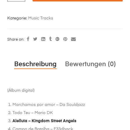
Kategorie:
Music Tracks
Share on:
Beschreibung
Bewertungen (0)
(Álbum digital)
Marchamos por amor – Da Souldjazz
Todo Teu – Mario DK
Alelluia – Kingdom Street Angels
Campo de Batalha – F33dback