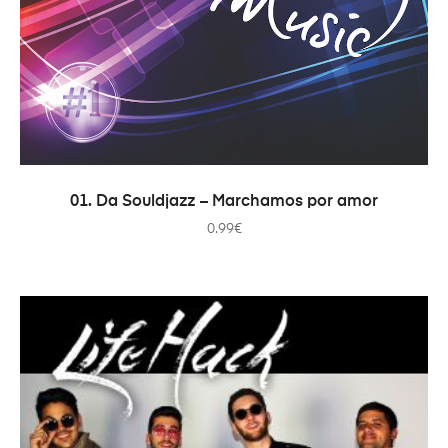
IN DEN WARENKORB
01. Da Souldjazz – Marchamos por amor
0.99
€