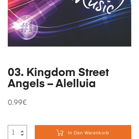
03. Kingdom Street
Angels – Alelluia
0.99
€
In Den Warenkorb