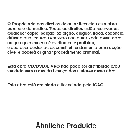
__________
O Proprietário dos direitos de autor licenciou esta obra
para uso domestico. Todos os direitos estão reservados.
Qualquer cópia, edição, exibição, aluguer, troca, cedência,
difusão publica e/ou emissão não autorizada desta obra
ou qualquer excerto é estritamente proibida,
e qualquer destes actos constitui fundamento para acção
cível e poderá originar procedimento criminal.
Esta obra CD/DVD/LIVRO não pode ser distribuído e/ou
vendido sem a devida licença dos titulares desta obra.
Esta obra está registada e licenciada pelo IGAC.
Ähnliche Produkte