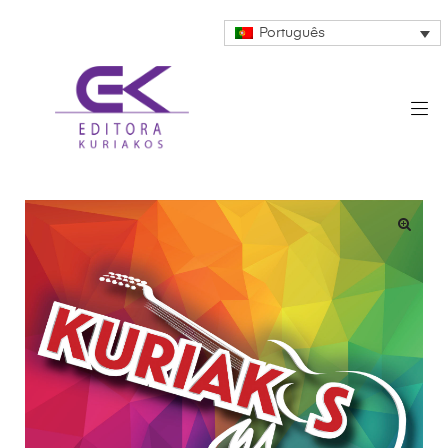
Português