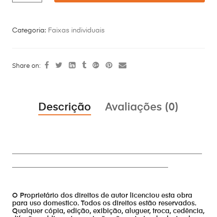
Categoria:
Faixas individuais
Share on:
Descrição
Avaliações (0)
________________________________________________________
______________________________________________
O Proprietário dos direitos de autor licenciou esta obra
para uso domestico. Todos os direitos estão reservados.
Qualquer cópia, edição, exibição, aluguer, troca, cedência,