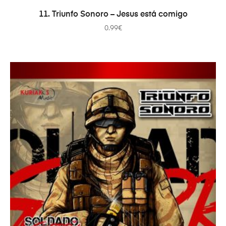
ADICIONAR
11. Triunfo Sonoro – Jesus está comigo
0.99
€