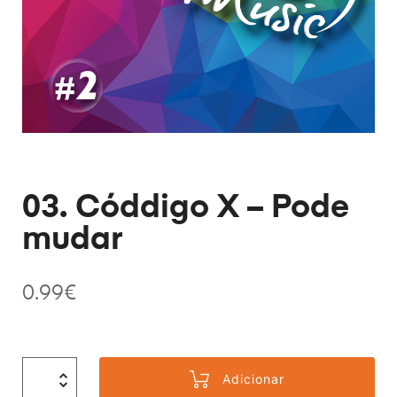
03. Códdigo X – Pode
mudar
0.99
€
Adicionar