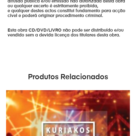
difusão publica e/ou emissão não autorizada desta obra
ou qualquer excerto é estritamente proibida,
e qualquer destes actos constitui fundamento para acção
cível e poderá originar procedimento criminal.
Esta obra CD/DVD/LIVRO não pode ser distribuído e/ou
vendido sem a devida licença dos titulares desta obra.
Produtos Relacionados