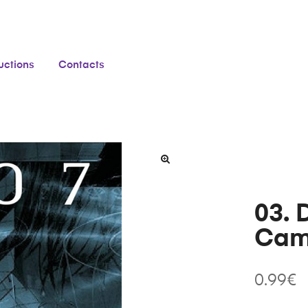
ructions
Contacts
03. 
Cam
0.99
€