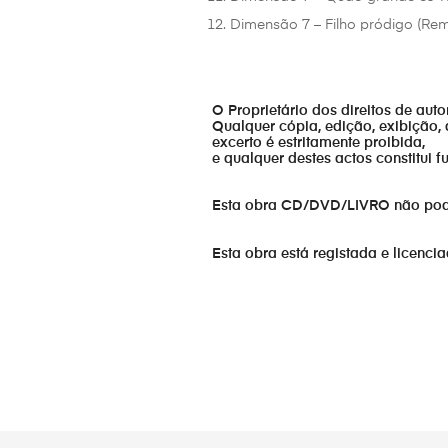
Dimensão 7 – Filho pródigo (Rem
O Proprietário dos direitos de aut
Qualquer cópia, edição, exibição, 
excerto é estritamente proibida,
e qualquer destes actos constitui 
Esta obra CD/DVD/LIVRO não pode s
Esta obra está registada e licenci