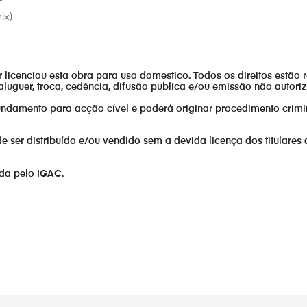
ix)
or licenciou esta obra para uso domestico. Todos os direitos estão 
aluguer, troca, cedência, difusão publica e/ou emissão não autor
fundamento para acção cível e poderá originar procedimento crimi
er distribuído e/ou vendido sem a devida licença dos titulares 
ada pelo IGAC.