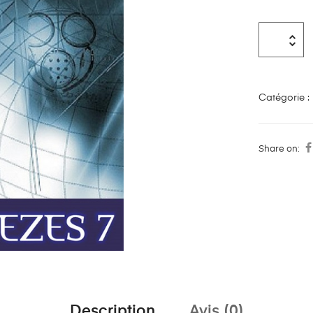
Catégorie :
Share on:
Description
Avis (0)