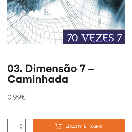
03. Dimensão 7 –
Caminhada
0.99
€
Додати В Кошик