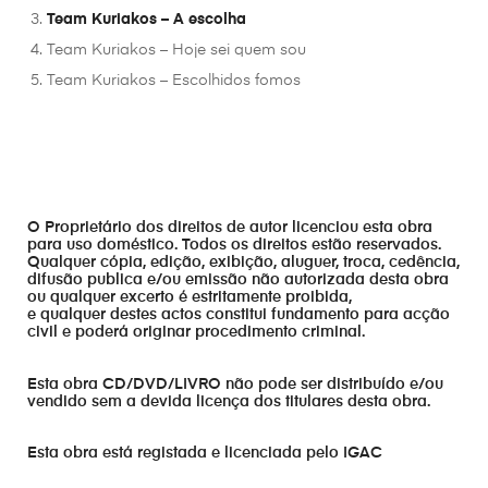
Team Kuriakos – A escolha
Team Kuriakos – Hoje sei quem sou
Team Kuriakos – Escolhidos fomos
O Proprietário dos direitos de autor licenciou esta obra
para uso doméstico. Todos os direitos estão reservados.
Qualquer cópia, edição, exibição, aluguer, troca, cedência,
difusão publica e/ou emissão não autorizada desta obra
ou qualquer excerto é estritamente proibida,
e qualquer destes actos constitui fundamento para acção
civil e poderá originar procedimento criminal.
Esta obra CD/DVD/LIVRO não pode ser distribuído e/ou
vendido sem a devida licença dos titulares desta obra.
Esta obra está registada e licenciada pelo IGAC