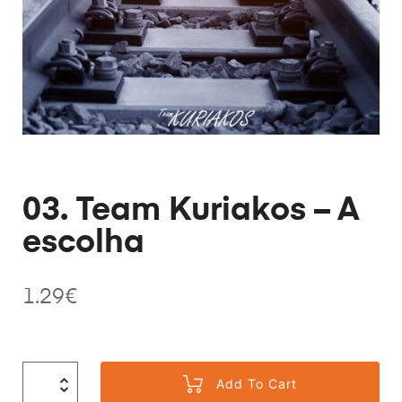
03. Team Kuriakos – A
escolha
1.29
€
Add To Cart