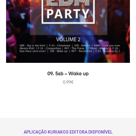
ADICIONAR
09. 5sb – Wake up
0.99
€
APLICAÇÃO KURIAKOS EDITORA DISPONÍVEL