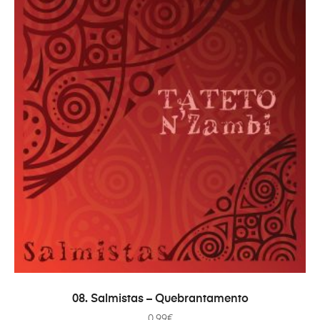
ADICIONAR
08. Salmistas – Quebrantamento
0.99
€