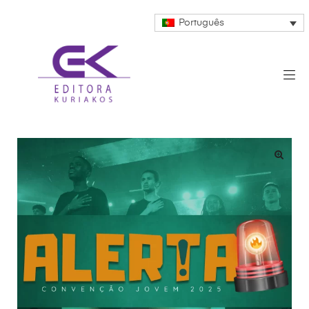
Português