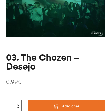
03. The Chozen –
Desejo
0.99
€
Adicionar