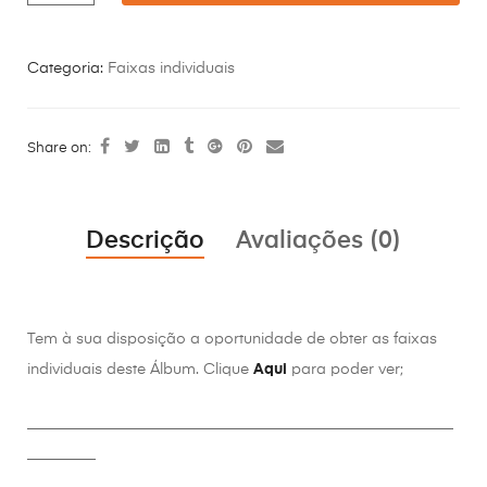
Categoria:
Faixas individuais
Share on:
Descrição
Avaliações (0)
Tem à sua disposição a oportunidade de obter as faixas
individuais deste Álbum. Clique
Aqui
para poder ver;
________________________________________________________
_________