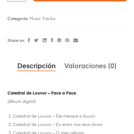
Categoría:
Music Tracks
Share on:
Descripción
Valoraciones (0)
Catedral de Louvor – Face a Face
(Álbum digital)
Catedral de Louvor – Ele merece o louvor
Catedral de Louvor – Eu entro nos teus átrios
Catedral de Louvor – O meu refugio