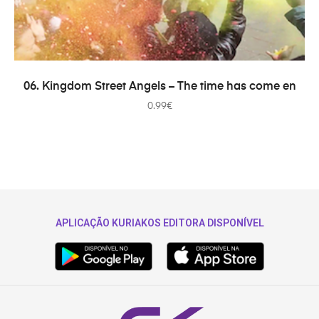
AÑADIR AL CARRITO
06. Kingdom Street Angels – The time has come en
0.99
€
APLICAÇÃO KURIAKOS EDITORA DISPONÍVEL