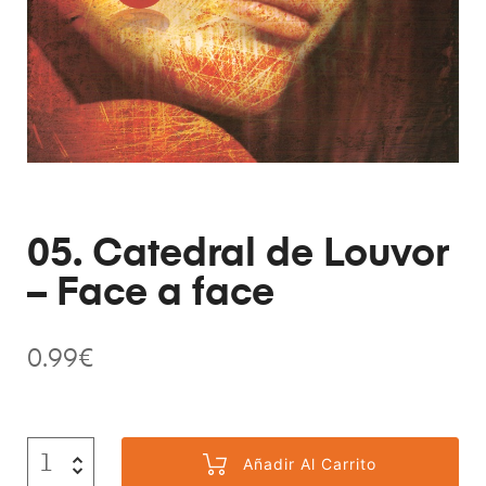
05. Catedral de Louvor
– Face a face
0.99
€
Añadir Al Carrito