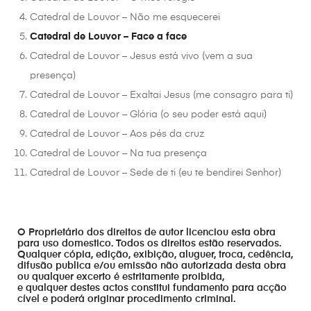
Catedral de Louvor – Não me esquecerei
Catedral de Louvor – Face a face
Catedral de Louvor – Jesus está vivo (vem a sua
presença)
Catedral de Louvor – Exaltai Jesus (me consagro para ti)
Catedral de Louvor – Glória (o seu poder está aqui)
Catedral de Louvor – Aos pés da cruz
Catedral de Louvor – Na tua presença
Catedral de Louvor – Sede de ti (eu te bendirei Senhor)
O Proprietário dos direitos de autor licenciou esta obra
para uso domestico. Todos os direitos estão reservados.
Qualquer cópia, edição, exibição, aluguer, troca, cedência,
difusão publica e/ou emissão não autorizada desta obra
ou qualquer excerto é estritamente proibida,
e qualquer destes actos constitui fundamento para acção
cível e poderá originar procedimento criminal.