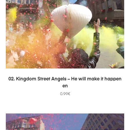
AÑADIR AL CARRITO
02. Kingdom Street Angels – He will make it happen
en
0.99
€