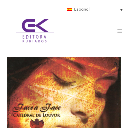
Español