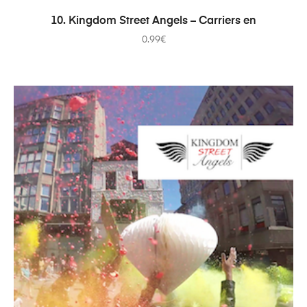
AÑADIR AL CARRITO
10. Kingdom Street Angels – Carriers en
0.99
€