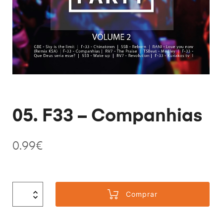
05. F33 – Companhias
0.99
€
Comprar