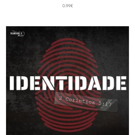
0.99
€