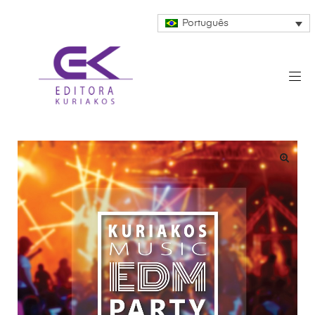
Português