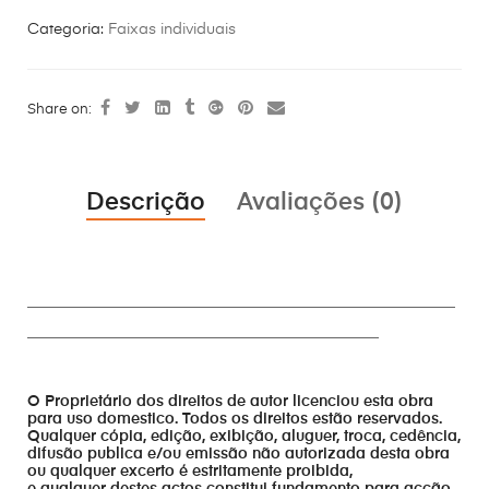
Categoria:
Faixas individuais
Share on:
Descrição
Avaliações (0)
________________________________________________________
______________________________________________
O Proprietário dos direitos de autor licenciou esta obra
para uso domestico. Todos os direitos estão reservados.
Qualquer cópia, edição, exibição, aluguer, troca, cedência,
difusão publica e/ou emissão não autorizada desta obra
ou qualquer excerto é estritamente proibida,