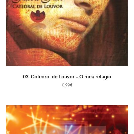
COMPRAR
03. Catedral de Louvor – O meu refugio
0.99
€