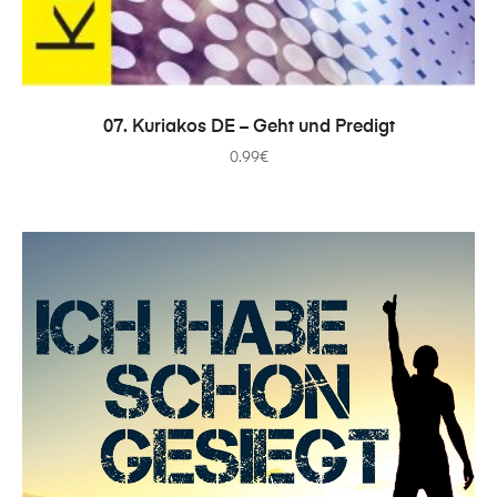
IN DEN WARENKORB
07. Kuriakos DE – Geht und Predigt
0.99
€