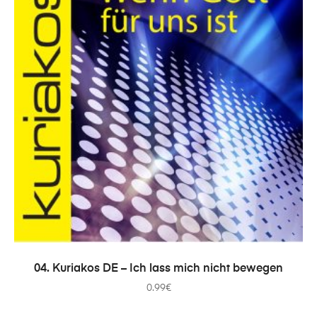
IN DEN WARENKORB
04. Kuriakos DE – Ich lass mich nicht bewegen
0.99
€