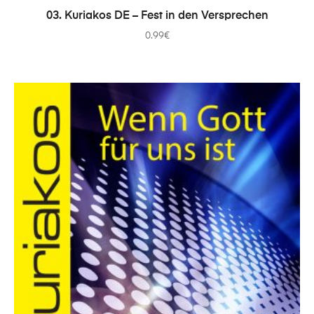
IN DEN WARENKORB
03. Kuriakos DE – Fest in den Versprechen
0.99
€