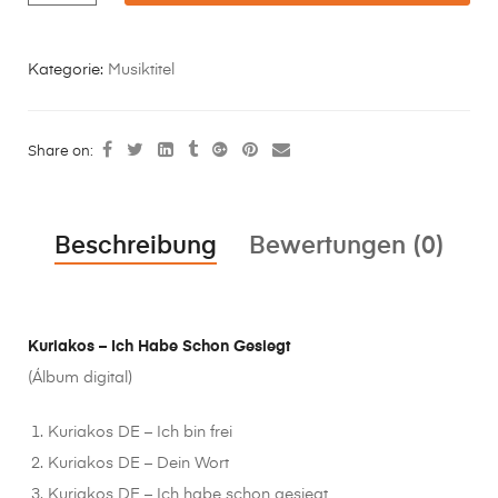
Kategorie:
Musiktitel
Share on:
Beschreibung
Bewertungen (0)
Kuriakos – Ich Habe Schon Gesiegt
(Álbum digital)
Kuriakos DE – Ich bin frei
Kuriakos DE – Dein Wort
Kuriakos DE – Ich habe schon gesiegt