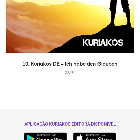
IN DEN WARENKORB
10. Kuriakos DE – Ich habe den Glauben
0.99
€
APLICAÇÃO KURIAKOS EDITORA DISPONÍVEL