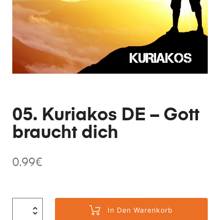
05. Kuriakos DE – Gott
braucht dich
0.99
€
In Den Warenkorb