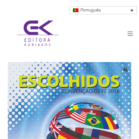
Português