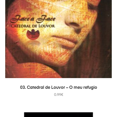
ADICIONAR
03. Catedral de Louvor – O meu refugio
0.99
€