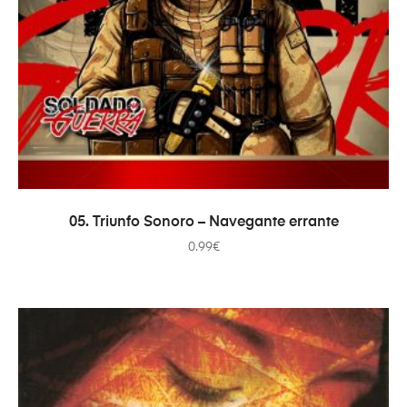
ADICIONAR
05. Triunfo Sonoro – Navegante errante
0.99
€