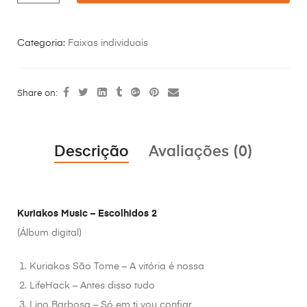
Categoria:
Faixas individuais
Share on:
Descrição
Avaliações (0)
Kuriakos Music – Escolhidos 2
(Álbum digital)
Kuriakos São Tome – A vitória é nossa
LifeHack – Antes disso tudo
Lino Barbosa – Só em ti vou confiar