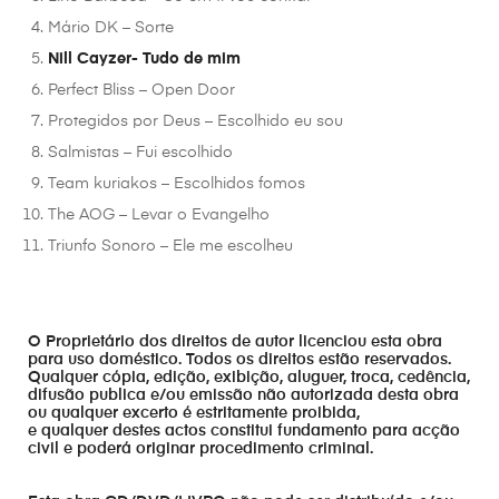
Mário DK – Sorte
Nill Cayzer- Tudo de mim
Perfect Bliss – Open Door
Protegidos por Deus – Escolhido eu sou
Salmistas – Fui escolhido
Team kuriakos – Escolhidos fomos
The AOG – Levar o Evangelho
Triunfo Sonoro – Ele me escolheu
O Proprietário dos direitos de autor licenciou esta obra
para uso doméstico. Todos os direitos estão reservados.
Qualquer cópia, edição, exibição, aluguer, troca, cedência,
difusão publica e/ou emissão não autorizada desta obra
ou qualquer excerto é estritamente proibida,
e qualquer destes actos constitui fundamento para acção
civil e poderá originar procedimento criminal.