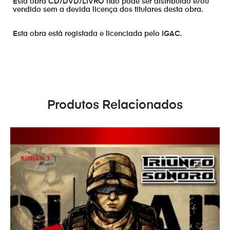
Esta obra CD/DVD/LIVRO não pode ser distribuído e/ou
vendido sem a devida licença dos titulares desta obra.
Esta obra está registada e licenciada pelo IGAC.
Produtos Relacionados