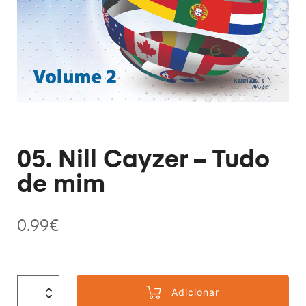
05. Nill Cayzer – Tudo
de mim
0.99
€
Adicionar