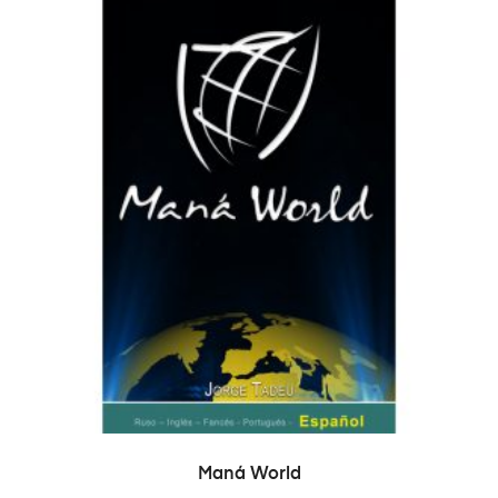
ADICIONAR
Maná World