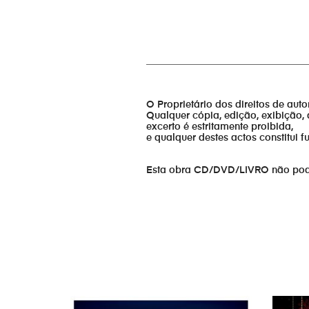
_________________________________
O Proprietário dos direitos de aut
Qualquer cópia, edição, exibição, 
excerto é estritamente proibida,
e qualquer destes actos constitui 
Esta obra CD/DVD/LIVRO não pode s