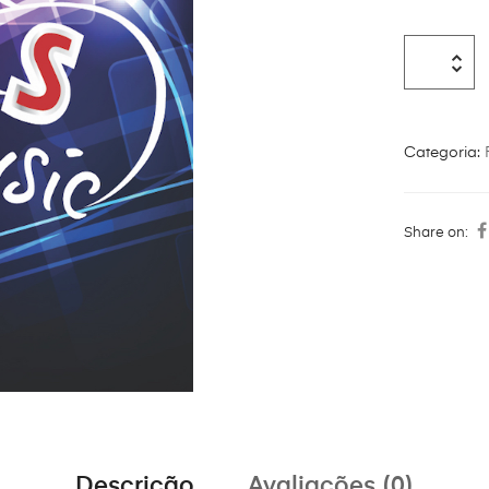
Categoria:
Share on:
Descrição
Avaliações (0)