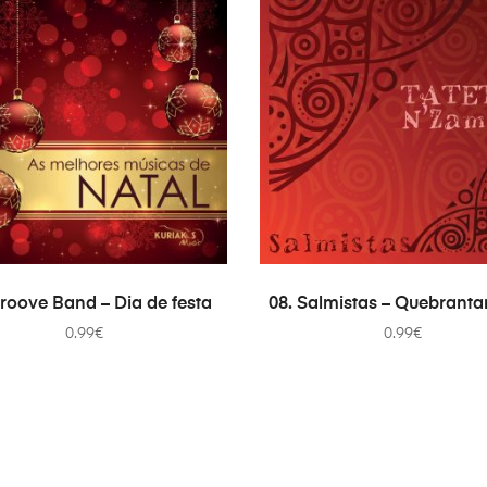
COMPRAR
COMPRAR
roove Band – Dia de festa
08. Salmistas – Quebrant
0.99
€
0.99
€