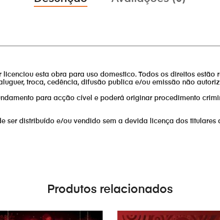
________________________________________________________________
or licenciou esta obra para uso domestico. Todos os direitos estão 
aluguer, troca, cedência, difusão publica e/ou emissão não autor
fundamento para acção cível e poderá originar procedimento crimi
er distribuído e/ou vendido sem a devida licença dos titulares 
Produtos relacionados