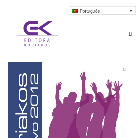
Português