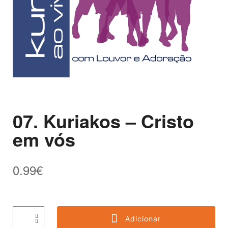
07. Kuriakos – Cristo
em vós
0.99
€
Adicionar