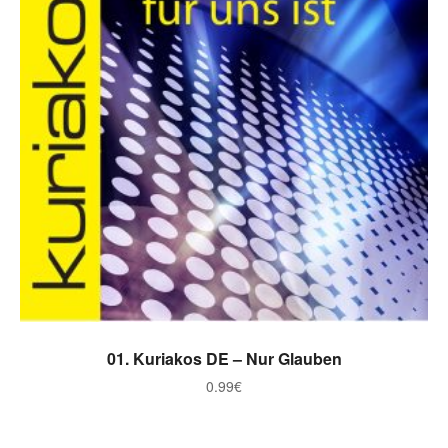
ADICIONAR
01. Kuriakos DE – Nur Glauben
0.99
€