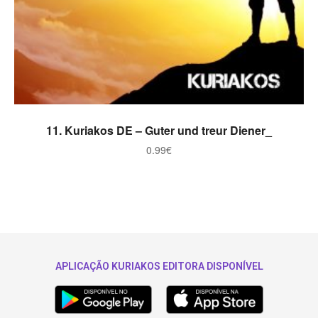
ADICIONAR
11. Kuriakos DE – Guter und treur Diener_
0.99
€
APLICAÇÃO KURIAKOS EDITORA DISPONÍVEL