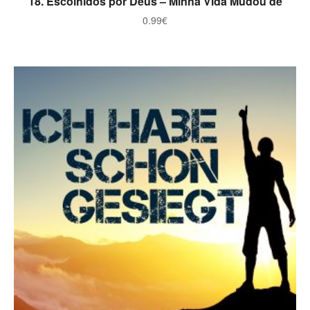
18. Escolhidos por Deus – Minha Vida Mudou de
0.99
€