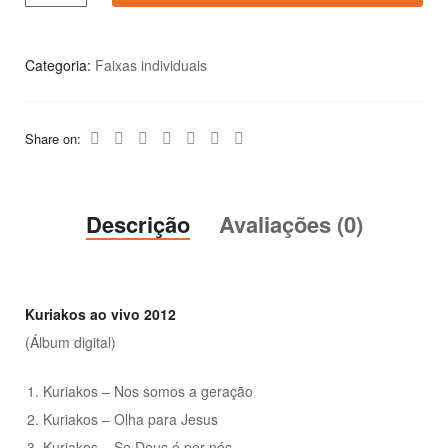
Categoria:
Faixas individuais
Share on:
Descrição
Avaliações (0)
Kuriakos ao vivo 2012
(Álbum digital)
Kuriakos – Nos somos a geração
Kuriakos – Olha para Jesus
Kuriakos – Se Deus é por nós