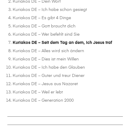
Kuriakos DE – Dein Wort
Kuriakos DE – Ich habe schon gesiegt
Kuriakos DE – Es gibt 4 Dinge
Kuriakos DE – Gott braucht dich
Kuriakos DE – Wer befehlt sind Sie
Kuriakos DE – Seit dem Tag an dem, ich Jesus traf
Kuriakos DE – Alles wird sich ändern
Kuriakos DE – Dies ist mein Willen
Kuriakos DE – Ich habe den Glauben
Kuriakos DE – Guter und treur Diener
Kuriakos DE – Jesus aus Nazaret
Kuriakos DE – Weil er lebt
Kuriakos DE – Generation 2000
________________________________________________________
________________________________________________________
__________