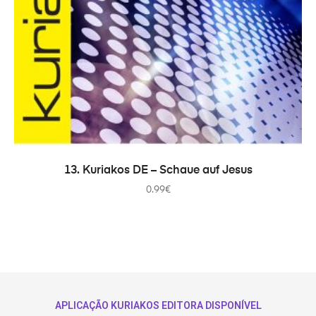
IN DEN WARENKORB
13. Kuriakos DE – Schaue auf Jesus
0.99
€
APLICAÇÃO KURIAKOS EDITORA DISPONÍVEL