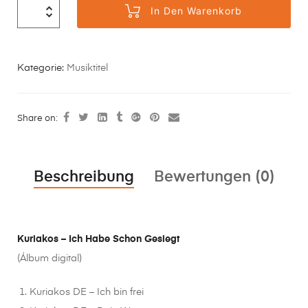
In Den Warenkorb
Kategorie:
Musiktitel
Share on:
Beschreibung
Bewertungen (0)
Kuriakos – Ich Habe Schon Gesiegt
(Álbum digital)
Kuriakos DE – Ich bin frei