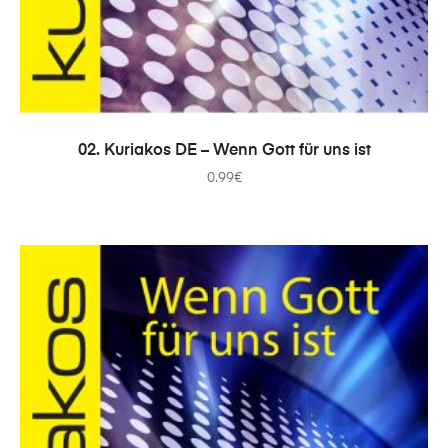
IN DEN WARENKORB
02. Kuriakos DE – Wenn Gott für uns ist
0.99
€