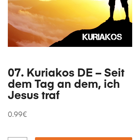
07. Kuriakos DE – Seit
dem Tag an dem, ich
Jesus traf
0.99
€