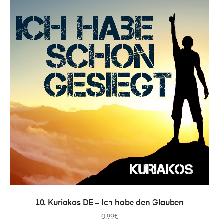
IN DEN WARENKORB
10. Kuriakos DE – Ich habe den Glauben
0.99
€