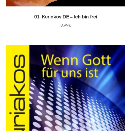
IN DEN WARENKORB
01. Kuriakos DE – Ich bin frei
0.99
€