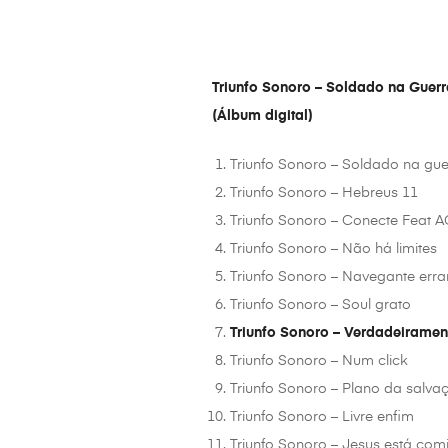
Triunfo Sonoro – Soldado na Guerr
(Álbum digital)
Triunfo Sonoro – Soldado na gue
Triunfo Sonoro – Hebreus 11
Triunfo Sonoro – Conecte Feat 
Triunfo Sonoro – Não há limites
Triunfo Sonoro – Navegante erra
Triunfo Sonoro – Soul grato
Triunfo Sonoro – Verdadeiramen
Triunfo Sonoro – Num click
Triunfo Sonoro – Plano da salvaç
Triunfo Sonoro – Livre enfim
Triunfo Sonoro – Jesus está com