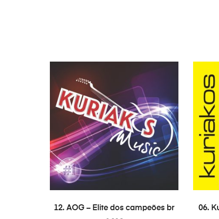
COMPRAR
12. AOG – Elite dos campeões br
06. K