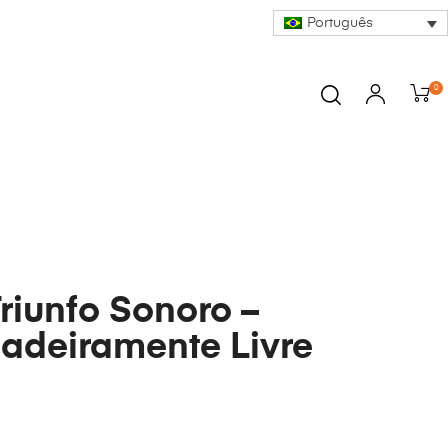
Português
0
Triunfo Sonoro –
adeiramente Livre