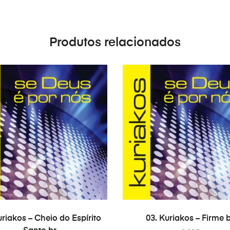
Produtos relacionados
COMPRAR
COMPRAR
uriakos – Cheio do Espírito
03. Kuriakos – Firme 