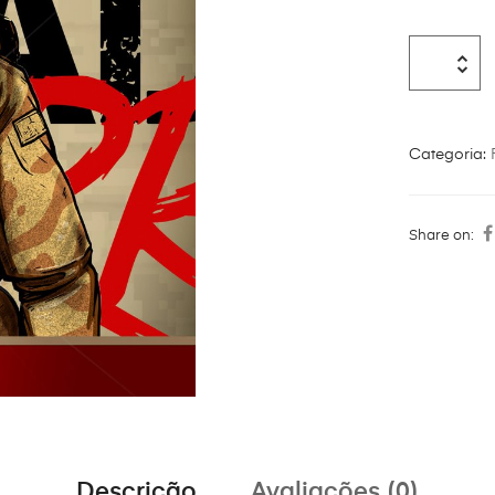
Categoria:
Share on:
Descrição
Avaliações (0)