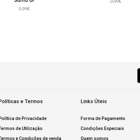
Santo br
0.99
€
0.99
€
Políticas e Termos
Links Úteis
Política de Privacidade
Forma de Pagamento
Termos de Utilização
Condições Especiais
Termos e Condições de venda
Quem somos