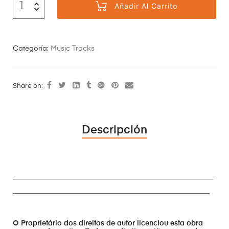
Añadir Al Carrito
Categoría:
Music Tracks
Share on:
Descripción
________________________________________________________
_______________________________________________________
O Proprietário dos direitos de autor licenciou esta obra