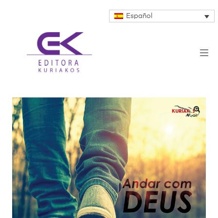
Español