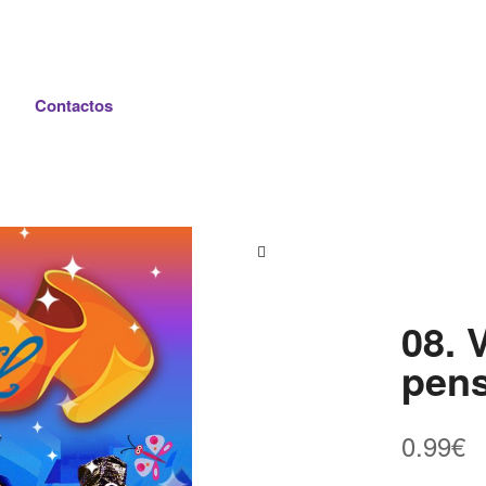
Contactos
08. 
pen
0.99
€