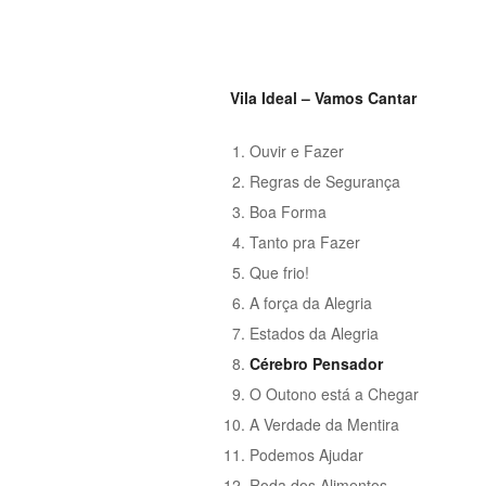
Vila Ideal – Vamos Cantar
Ouvir e Fazer
Regras de Segurança
Boa Forma
Tanto pra Fazer
Que frio!
A força da Alegria
Estados da Alegria
Cérebro Pensador
O Outono está a Chegar
A Verdade da Mentira
Podemos Ajudar
Roda dos Alimentos