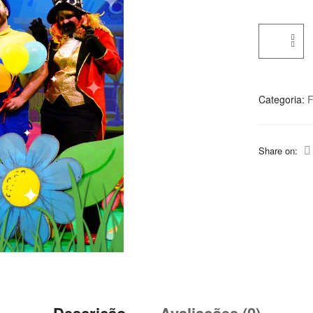
Categoria:
F
Share on:
Descrição
Avaliações (0)