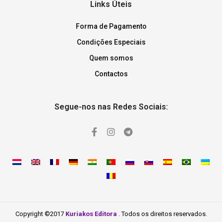
Links Úteis
Forma de Pagamento
Condições Especiais
Quem somos
Contactos
Segue-nos nas Redes Sociais:
Copyright ©2017
Kuriakos Editora
. Todos os direitos reservados.