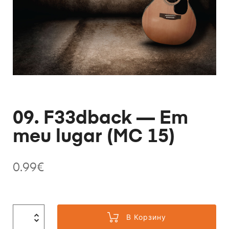
09. F33dback — Em
meu lugar (MC 15)
0.99
€
В Корзину