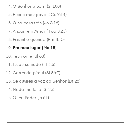
O Senhor é bom (Sl 100)
E se o meu povo (2Cr. 7:14)
Olho para trás (Jo 3:16)
Andar em Amor ( I Jo 3:23)
Paizinho querido (Rm 8:15)
Em meu lugar (Mc 15)
Teu nome (Sl 63)
Estou sentado (Ef 2:6)
Correndo p’ra ti (Sl 86:7)
Se ouvires a voz do Senhor (Dt 28)
Nada me falta (Sl 23)
O teu Poder (Is 61)
________________________________________________________
________________________________________________________
__________