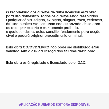
O Proprietário dos direitos de autor licenciou esta obra
para uso domestico. Todos os direitos estão reservados.
Qualquer cópia, edição, exibição, aluguer, troca, cedência,
difusão publica e/ou emissão não autorizada desta obra
ou qualquer excerto é estritamente proibida,
e qualquer destes actos constitui fundamento para acção
cível e poderá originar procedimento criminal.
Esta obra CD/DVD/LIVRO não pode ser distribuído e/ou
vendido sem a devida licença dos titulares desta obra.
Esta obra está registada e licenciada pelo IGAC.
APLICAÇÃO KURIAKOS EDITORA DISPONÍVEL