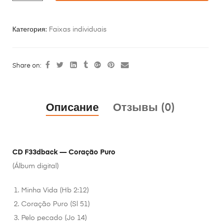
Категория:
Faixas individuais
Share on:
Описание
Отзывы (0)
CD F33dback — Coração Puro
(Álbum digital)
Minha Vida (Hb 2:12)
Coração Puro (Sl 51)
Pelo pecado (Jo 14)