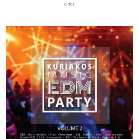
0.99
€