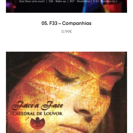
COMPRAR
05. F33 – Companhias
0.99
€