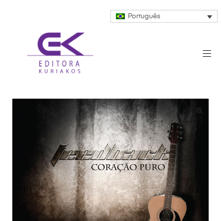
Português