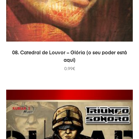
COMPRAR
08. Catedral de Louvor – Glória (o seu poder está
aqui)
0.99
€