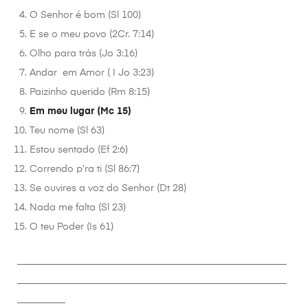
O Senhor é bom (Sl 100)
E se o meu povo (2Cr. 7:14)
Olho para trás (Jo 3:16)
Andar em Amor ( I Jo 3:23)
Paizinho querido (Rm 8:15)
Em meu lugar (Mc 15)
Teu nome (Sl 63)
Estou sentado (Ef 2:6)
Correndo p’ra ti (Sl 86:7)
Se ouvires a voz do Senhor (Dt 28)
Nada me falta (Sl 23)
O teu Poder (Is 61)
________________________________________________________
________________________________________________________
__________