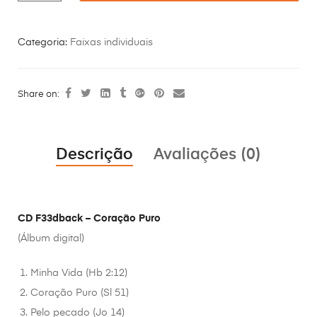
Categoria:
Faixas individuais
Share on:
Descrição
Avaliações (0)
CD F33dback – Coração Puro
(Álbum digital)
Minha Vida (Hb 2:12)
Coração Puro (Sl 51)
Pelo pecado (Jo 14)