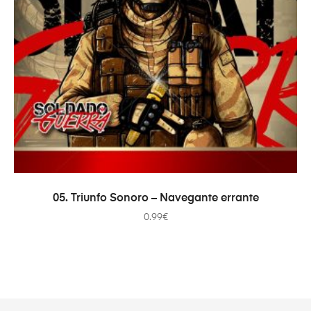
COMPRAR
05. Triunfo Sonoro – Navegante errante
0.99
€