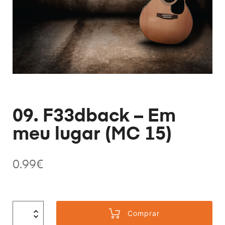
09. F33dback – Em
meu lugar (MC 15)
0.99
€
Comprar