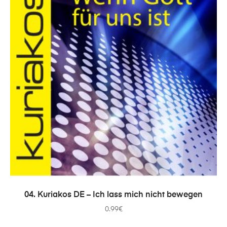
IN DEN WARENKORB
04. Kuriakos DE – Ich lass mich nicht bewegen
0.99
€