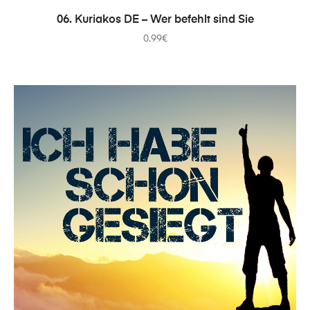
IN DEN WARENKORB
06. Kuriakos DE – Wer befehlt sind Sie
0.99
€