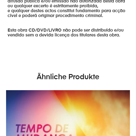
difusão publica e/ou emissão não autorizada desta obra
ou qualquer excerto é estritamente proibida,
e qualquer destes actos constitui fundamento para acção
cível e poderá originar procedimento criminal.
Esta obra CD/DVD/LIVRO não pode ser distribuído e/ou
vendido sem a devida licença dos titulares desta obra.
Ähnliche Produkte