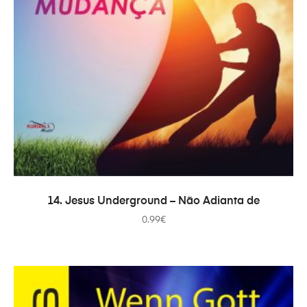
IN DEN WARENKORB
14. Jesus Underground – Não Adianta de
0.99
€