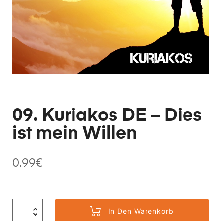
09. Kuriakos DE – Dies
ist mein Willen
0.99
€
In Den Warenkorb