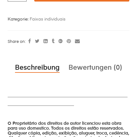
Kategorie:
Faixas individuais
Share on:
Beschreibung
Bewertungen (0)
________________________________________________________
_______________________________
O Proprietário dos direitos de autor licenciou esta obra
para uso domestico. Todos os direitos estão reservados.
Qualquer cópia, edição, exibição, aluguer, troca, cedência,