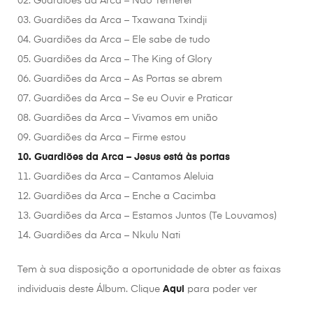
02. Guardiões da Arca – Não Temerei
03. Guardiões da Arca – Txawana Txindji
04. Guardiões da Arca – Ele sabe de tudo
05. Guardiões da Arca – The King of Glory
06. Guardiões da Arca – As Portas se abrem
07. Guardiões da Arca – Se eu Ouvir e Praticar
08. Guardiões da Arca – Vivamos em união
09. Guardiões da Arca – Firme estou
10. Guardiões da Arca – Jesus está às portas
11. Guardiões da Arca – Cantamos Aleluia
12. Guardiões da Arca – Enche a Cacimba
13. Guardiões da Arca – Estamos Juntos (Te Louvamos)
14. Guardiões da Arca – Nkulu Nati
Tem à sua disposição a oportunidade de obter as faixas
individuais deste Álbum. Clique
Aqui
para poder ver