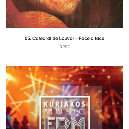
AÑADIR AL CARRITO
05. Catedral de Louvor – Face a face
0.99
€