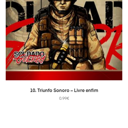
AÑADIR AL CARRITO
10. Triunfo Sonoro – Livre enfim
0.99
€