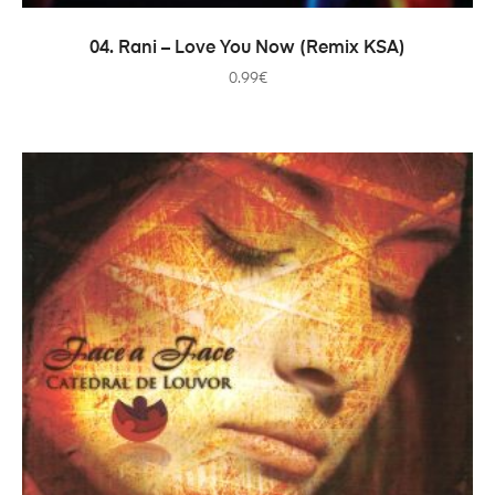
AÑADIR AL CARRITO
04. Rani – Love You Now (Remix KSA)
0.99
€