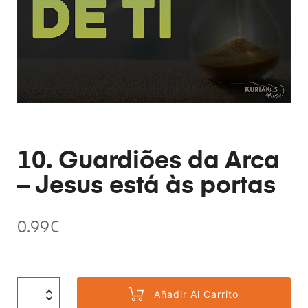
10. Guardiões da Arca
– Jesus está às portas
0.99
€
Añadir Al Carrito