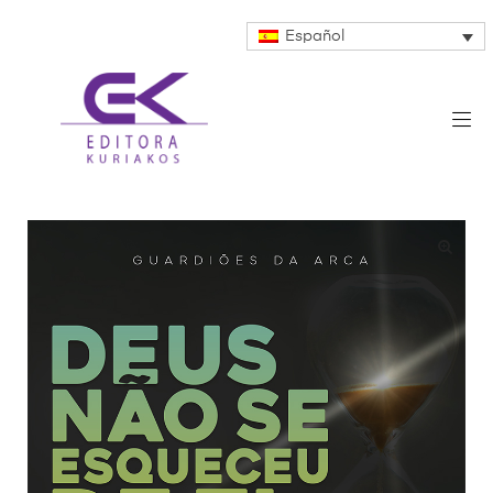
Español