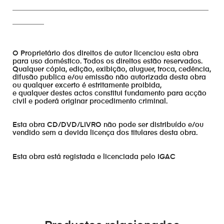
________________________________________________________
_________
O Proprietário dos direitos de autor licenciou esta obra
para uso doméstico. Todos os direitos estão reservados.
Qualquer cópia, edição, exibição, aluguer, troca, cedência,
difusão publica e/ou emissão não autorizada desta obra
ou qualquer excerto é estritamente proibida,
e qualquer destes actos constitui fundamento para acção
civil e poderá originar procedimento criminal.
Esta obra CD/DVD/LIVRO não pode ser distribuído e/ou
vendido sem a devida licença dos titulares desta obra.
Esta obra está registada e licenciada pelo IGAC