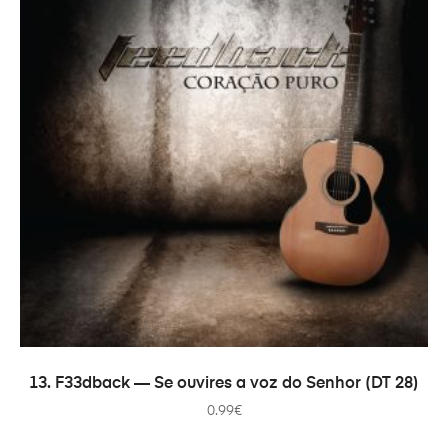
В КОРЗИНУ
13. F33dback — Se ouvires a voz do Senhor (DT 28)
0.99
€