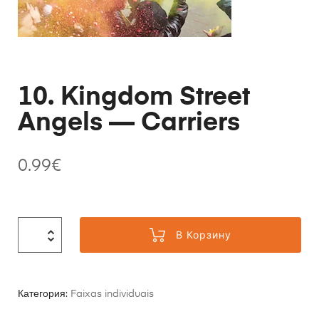
10. Kingdom Street
Angels — Carriers
0.99
€
В Корзину
Категория:
Faixas individuais