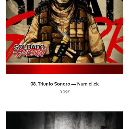
В КОРЗИНУ
08. Triunfo Sonoro — Num click
0.99
€