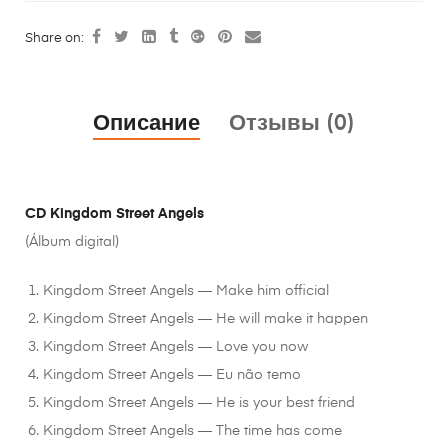
Share on:
Описание
Отзывы (0)
CD Kingdom Street Angels
(Álbum digital)
Kingdom Street Angels — Make him official
Kingdom Street Angels — He will make it happen
Kingdom Street Angels — Love you now
Kingdom Street Angels — Eu não temo
Kingdom Street Angels — He is your best friend
Kingdom Street Angels — The time has come