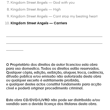
Kingdom Street Angels — God with you
Kingdom Street Angels — High
Kingdom Street Angels — Cant stop my beating heart
Kingdom Street Angels — Carriers
________________________________________________________
________________________________________________________
__________
O Proprietário dos direitos de autor licenciou esta obra
para uso domestico. Todos os direitos estão reservados.
Qualquer cópia, edição, exibição, aluguer, troca, cedência,
difusão publica e/ou emissão não autorizada desta obra
ou qualquer excerto é estritamente proibida,
e qualquer destes actos constitui fundamento para acção
cível e poderá originar procedimento criminal.
Esta obra CD/DVD/LIVRO não pode ser distribuído e/ou
vendido sem a devida licença dos titulares desta obra.