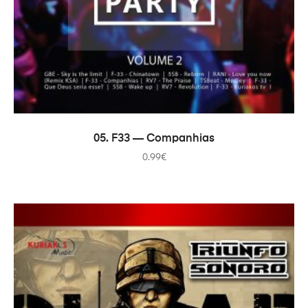
В КОРЗИНУ
05. F33 — Companhias
0.99
€