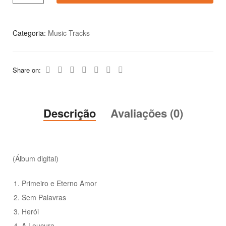
Categoria:
Music Tracks
Share on:
Descrição
Avaliações (0)
(Álbum digital)
Primeiro e Eterno Amor
Sem Palavras
Herói
A Loucura