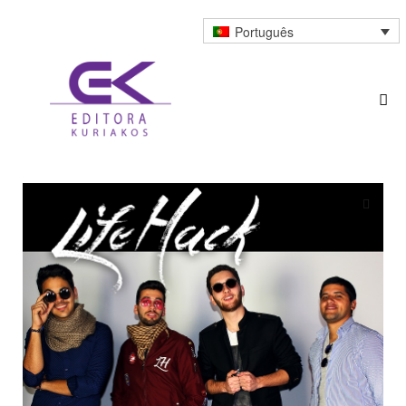
Português