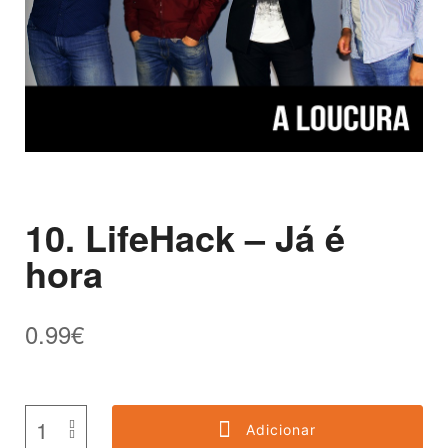
10. LifeHack – Já é
hora
0.99
€
Adicionar