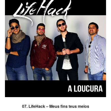
ADICIONAR
07. LifeHack – Meus fins teus meios