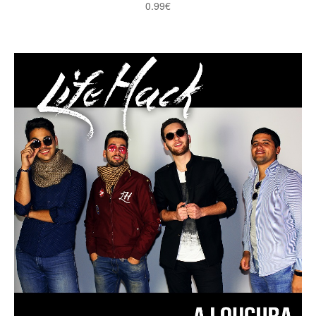
0.99
€