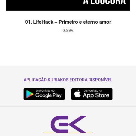
ADICIONAR
01. LifeHack – Primeiro e eterno amor
0.99
€
APLICAÇÃO KURIAKOS EDITORA DISPONÍVEL