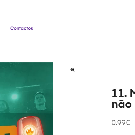
Contactos
11. 
não
0.99
€