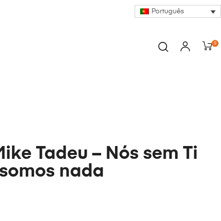
Português
0
Mike Tadeu – Nós sem Ti
 somos nada