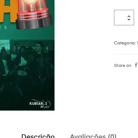
Categoria:
Share on:
Descrição
Avaliações (0)