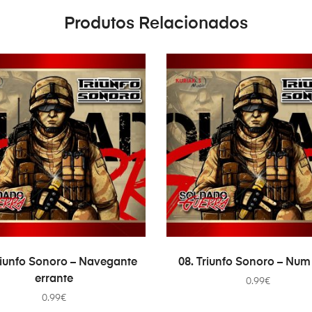
Produtos Relacionados
ADICIONAR
ADICIONAR
riunfo Sonoro – Navegante
08. Triunfo Sonoro – Num 
errante
0.99
€
0.99
€