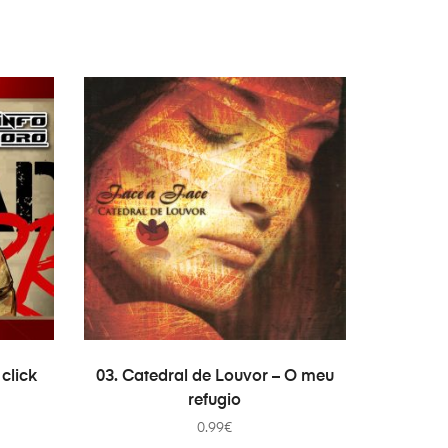
ADICIONAR
click
03. Catedral de Louvor – O meu
refugio
0.99
€