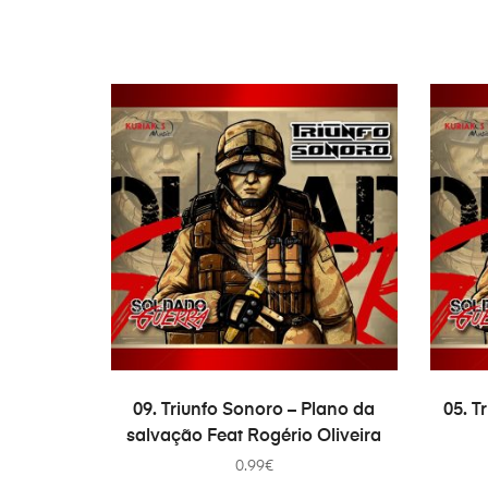
ADICIONAR
09. Triunfo Sonoro – Plano da
05. T
salvação Feat Rogério Oliveira
0.99
€