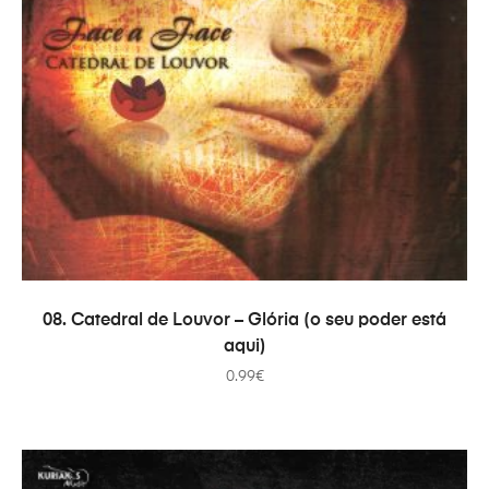
COMPRAR
08. Catedral de Louvor – Glória (o seu poder está
aqui)
0.99
€