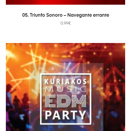
COMPRAR
05. Triunfo Sonoro – Navegante errante
0.99
€