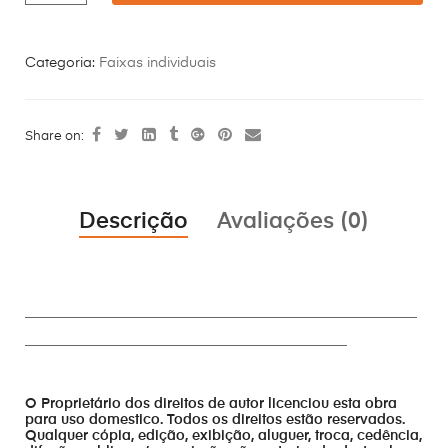
Categoria:
Faixas individuais
Share on:
Descrição
Avaliações (0)
________________________________________________________
______________________________________________
O Proprietário dos direitos de autor licenciou esta obra
para uso domestico. Todos os direitos estão reservados.
Qualquer cópia, edição, exibição, aluguer, troca, cedência,