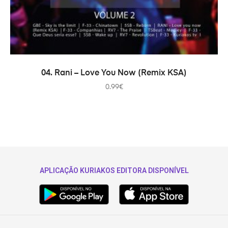
COMPRAR
04. Rani – Love You Now (Remix KSA)
0.99
€
APLICAÇÃO KURIAKOS EDITORA DISPONÍVEL