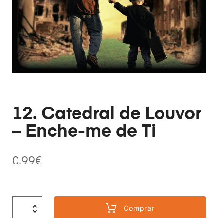
12. Catedral de Louvor
– Enche-me de Ti
0.99
€
Comprar