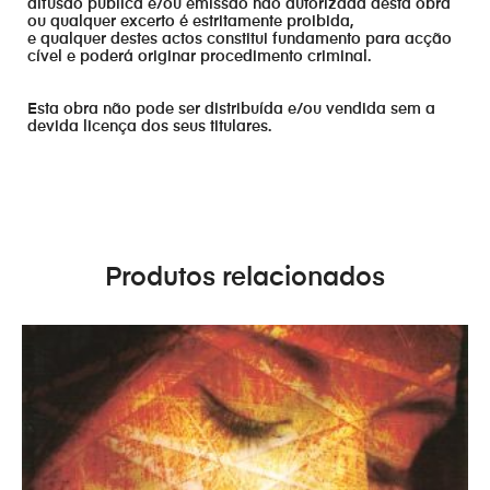
difusão publica e/ou emissão não autorizada desta obra
ou qualquer excerto é estritamente proibida,
e qualquer destes actos constitui fundamento para acção
cível e poderá originar procedimento criminal.
Esta obra não pode ser distribuída e/ou vendida sem a
devida licença dos seus titulares.
Produtos relacionados