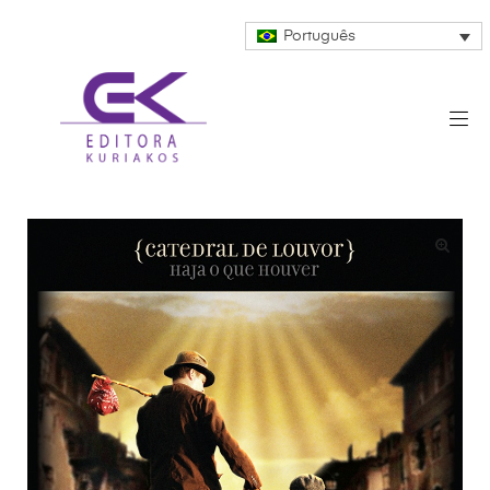
Português