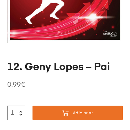
12. Geny Lopes – Pai
0.99
€
Adicionar