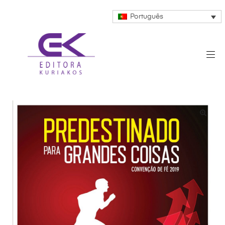
Português