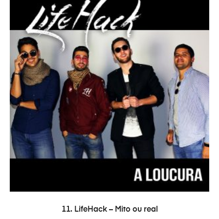
ADICIONAR
11. LifeHack – Mito ou real