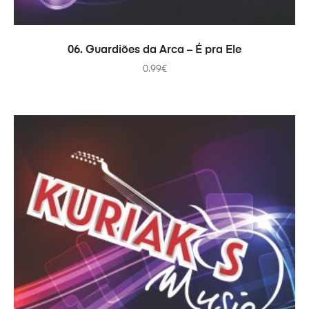
ADICIONAR
06. Guardiões da Arca – É pra Ele
0.99
€