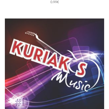
0.99
€