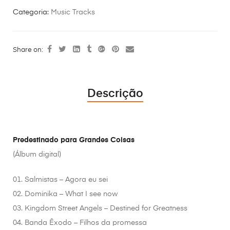
Categoria:
Music Tracks
Share on:
Descrição
Predestinado para Grandes Coisas
(Álbum digital)
01. Salmistas – Agora eu sei
02. Dominika – What I see now
03. Kingdom Street Angels – Destined for Greatness
04. Banda Êxodo – Filhos da promessa