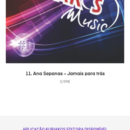
ADICIONAR
11. Ana Sepanas – Jamais para trás
0.99
€
APLICAÇÃO KURIAKOS EDITORA DISPONÍVEL