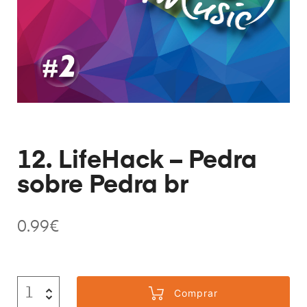
12. LifeHack – Pedra
sobre Pedra br
0.99
€
Comprar