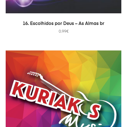
COMPRAR
16. Escolhidos por Deus – As Almas br
0.99
€