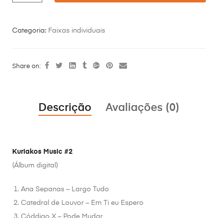
Categoria:
Faixas individuais
Share on:
Descrição
Avaliações (0)
Kuriakos Music #2
(Álbum digital)
Ana Sepanas – Largo Tudo
Catedral de Louvor – Em Ti eu Espero
Códdigo X – Pode Mudar