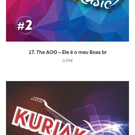
COMPRAR
17. The AOG – Ele é o meu Boss br
0.99
€