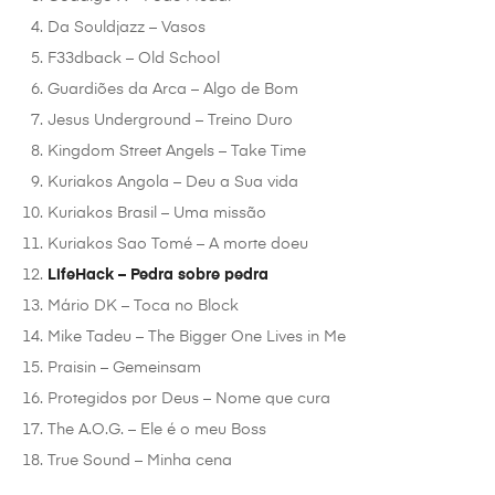
Da Souldjazz – Vasos
F33dback – Old School
Guardiões da Arca – Algo de Bom
Jesus Underground – Treino Duro
Kingdom Street Angels – Take Time
Kuriakos Angola – Deu a Sua vida
Kuriakos Brasil – Uma missão
Kuriakos Sao Tomé – A morte doeu
LifeHack – Pedra sobre pedra
Mário DK – Toca no Block
Mike Tadeu – The Bigger One Lives in Me
Praisin – Gemeinsam
Protegidos por Deus – Nome que cura
The A.O.G. – Ele é o meu Boss
True Sound – Minha cena