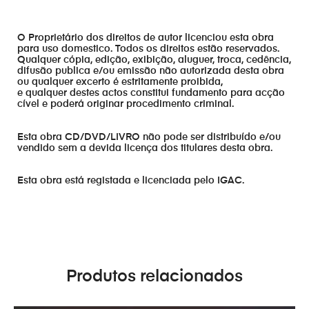
O Proprietário dos direitos de autor licenciou esta obra
para uso domestico. Todos os direitos estão reservados.
Qualquer cópia, edição, exibição, aluguer, troca, cedência,
difusão publica e/ou emissão não autorizada desta obra
ou qualquer excerto é estritamente proibida,
e qualquer destes actos constitui fundamento para acção
cível e poderá originar procedimento criminal.
Esta obra CD/DVD/LIVRO não pode ser distribuído e/ou
vendido sem a devida licença dos titulares desta obra.
Esta obra está registada e licenciada pelo IGAC.
Produtos relacionados