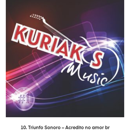
COMPRAR
10. Triunfo Sonoro – Acredito no amor br