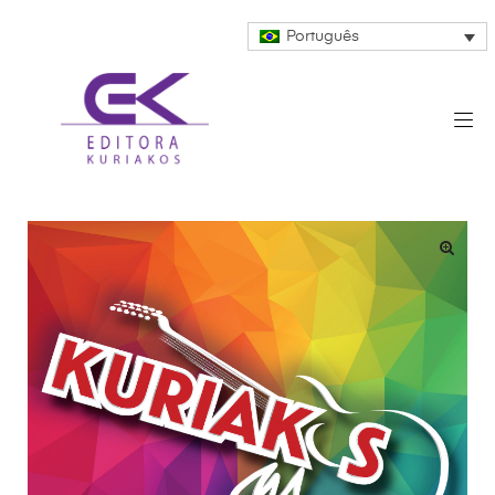
Português