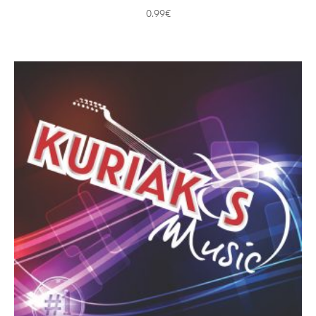
0.99
€