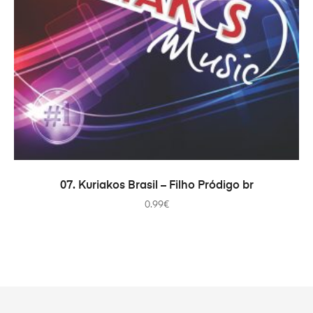
COMPRAR
07. Kuriakos Brasil – Filho Pródigo br
0.99
€