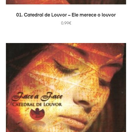
AÑADIR AL CARRITO
01. Catedral de Louvor – Ele merece o louvor
0.99
€