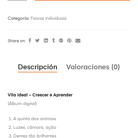
Categoría:
Faixas individuais
Share on:
Descripción
Valoraciones (0)
Vila Ideal – Crescer e Aprender
(Álbum digital)
A quinta dos animais
Luzes, câmara, ação
Dentes tão brilhantes