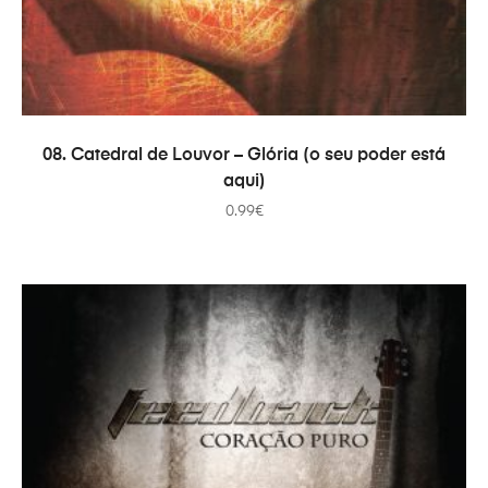
AÑADIR AL CARRITO
08. Catedral de Louvor – Glória (o seu poder está
aqui)
0.99
€