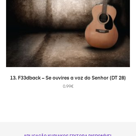
AÑADIR AL CARRITO
13. F33dback – Se ouvires a voz do Senhor (DT 28)
0.99
€