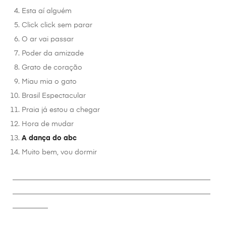
Esta aí alguém
Click click sem parar
O ar vai passar
Poder da amizade
Grato de coração
Miau mia o gato
Brasil Espectacular
Praia já estou a chegar
Hora de mudar
A dança do abc
Muito bem, vou dormir
________________________________________________________
________________________________________________________
__________