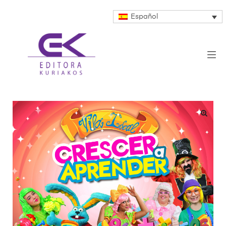
Español