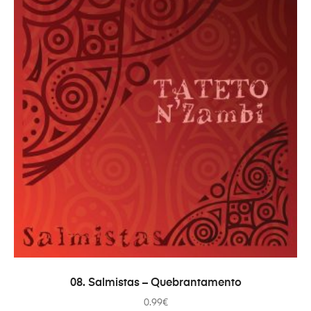
AÑADIR AL CARRITO
08. Salmistas – Quebrantamento
0.99
€