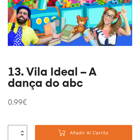
13. Vila Ideal – A
dança do abc
0.99
€
Añadir Al Carrito